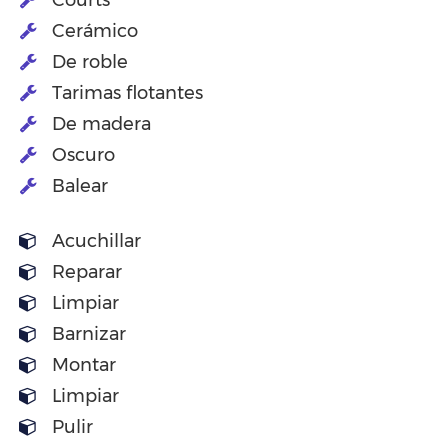
Courts
Cerámico
De roble
Tarimas flotantes
De madera
Oscuro
Balear
Acuchillar
Reparar
Limpiar
Barnizar
Montar
Limpiar
Pulir