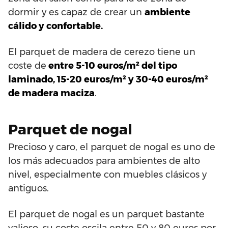
dormir y es capaz de crear un
ambiente
cálido y confortable.
El parquet de madera de cerezo tiene un
coste de
entre 5-10 euros/m² del tipo
laminado, 15-20 euros/m² y 30-40 euros/m²
de madera maciza
.
Parquet de nogal
Precioso y caro, el parquet de nogal es uno de
los más adecuados para ambientes de alto
nivel, especialmente con muebles clásicos y
antiguos.
El parquet de nogal es un parquet bastante
valioso, su coste oscila entre 50 y 80 euros por