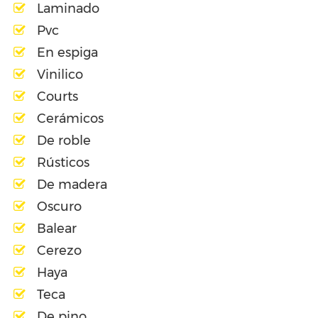
Laminado
Pvc
En espiga
Vinilico
Courts
Cerámicos
De roble
Rústicos
De madera
Oscuro
Balear
Cerezo
Haya
Teca
De pino