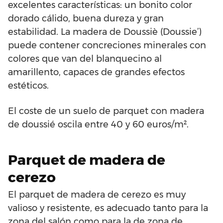
excelentes características: un bonito color
dorado cálido, buena dureza y gran
estabilidad. La madera de Doussiè (Doussie’)
puede contener concreciones minerales con
colores que van del blanquecino al
amarillento, capaces de grandes efectos
estéticos.
El coste de un suelo de parquet con madera
de doussié oscila entre 40 y 60 euros/m².
Parquet de madera de
cerezo
El parquet de madera de cerezo es muy
valioso y resistente, es adecuado tanto para la
zona del salón como para la de zona de