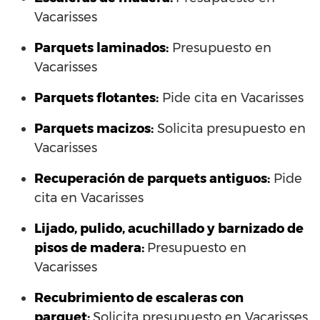
Vacarisses
Parquets laminados
:
Presupuesto en
Vacarisses
Parquets flotantes:
Pide cita en Vacarisses
Parquets macizos:
Solicita presupuesto en
Vacarisses
Recuperación de parquets antiguos:
Pide
cita en Vacarisses
Lijado, pulido, acuchillado y barnizado de
pisos de madera:
Presupuesto en
Vacarisses
Recubrimiento de escaleras con
parquet:
Solicita presupuesto en Vacarisses