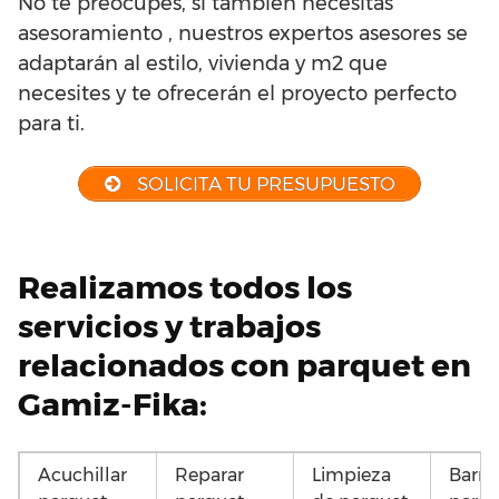
No te preocupes, si también necesitas
asesoramiento , nuestros expertos asesores se
adaptarán al estilo, vivienda y m2 que
necesites y te ofrecerán el proyecto perfecto
para ti.
SOLICITA TU PRESUPUESTO
Realizamos todos los
servicios y trabajos
relacionados con parquet en
Gamiz-Fika:
Acuchillar
Reparar
Limpieza
Barni