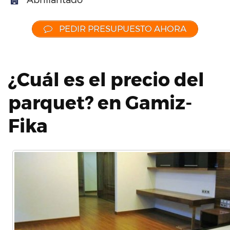
Abrillantado
PEDIR PRESUPUESTO AHORA
¿Cuál es el precio del
parquet? en Gamiz-
Fika