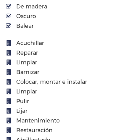
De madera
Oscuro
Balear
Acuchillar
Reparar
Limpiar
Barnizar
Colocar, montar e instalar
Limpiar
Pulir
Lijar
Mantenimiento
Restauración