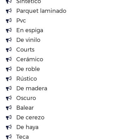
Sintético
Parquet laminado
Pvc
En espiga
De vinilo
Courts
Cerámico
De roble
Rústico
De madera
Oscuro
Balear
De cerezo
De haya
Teca