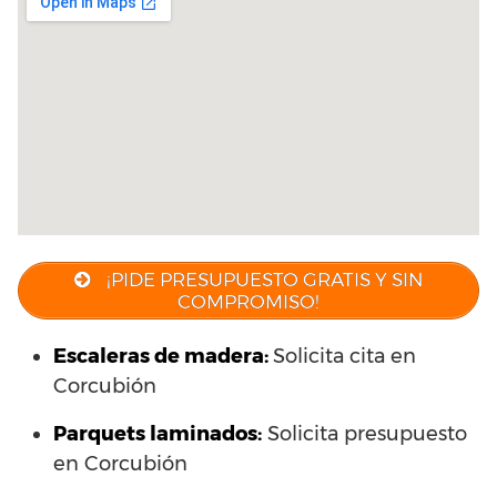
¡PIDE PRESUPUESTO GRATIS Y SIN
COMPROMISO!
Escaleras de madera:
Solicita cita en
Corcubión
Parquets laminados
:
Solicita presupuesto
en Corcubión