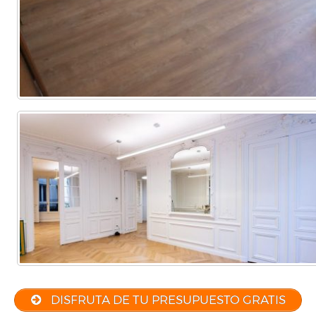
Comercial
(Completa)
(Parcial)
DISFRUTA DE TU PRESUPUESTO GRATIS