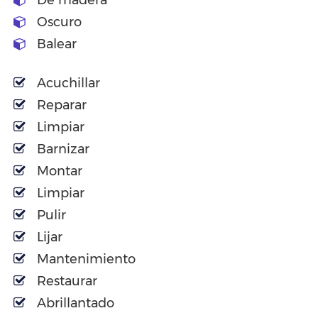
De madera
Oscuro
Balear
Acuchillar
Reparar
Limpiar
Barnizar
Montar
Limpiar
Pulir
Lijar
Mantenimiento
Restaurar
Abrillantado