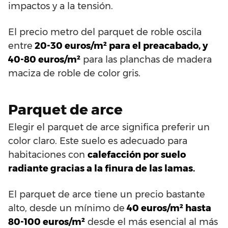
impactos y a la tensión.
El precio metro del parquet de roble oscila
entre
20-30 euros/m² para el preacabado, y
40-80 euros/m²
para las planchas de madera
maciza de roble de color gris.
Parquet de arce
Elegir el parquet de arce significa preferir un
color claro. Este suelo es adecuado para
habitaciones con
calefacción por suelo
radiante gracias a la finura de las lamas.
El parquet de arce tiene un precio bastante
alto, desde un mínimo de
40 euros/m² hasta
80-100 euros/m²
desde el más esencial al más