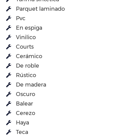
Parquet laminado
Pvc
En espiga
Vinilico
Courts
Cerámico
De roble
Rústico
De madera
Oscuro
Balear
Cerezo
Haya
Teca