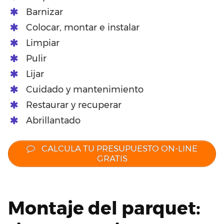
Barnizar
Colocar, montar e instalar
Limpiar
Pulir
Lijar
Cuidado y mantenimiento
Restaurar y recuperar
Abrillantado
CALCULA TU PRESUPUESTO ON-LINE
GRATIS
Montaje del parquet: