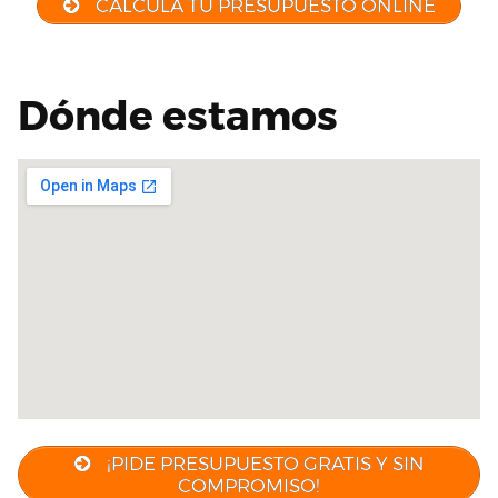
CALCULA TU PRESUPUESTO ONLINE
Dónde estamos
¡PIDE PRESUPUESTO GRATIS Y SIN
COMPROMISO!