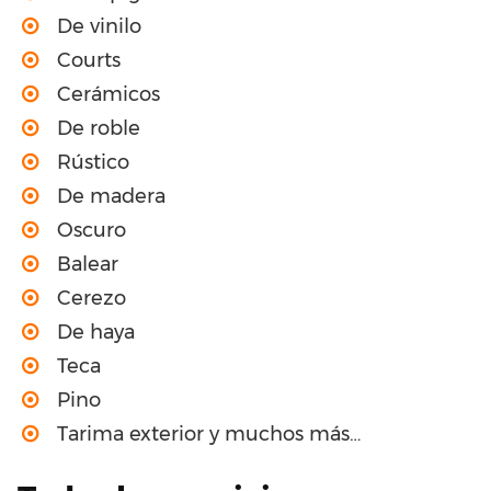
De vinilo
Courts
Cerámicos
De roble
Rústico
De madera
Oscuro
Balear
Cerezo
De haya
Teca
Pino
Tarima exterior y muchos más…