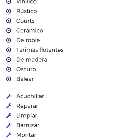
Vinilico
Rústico
Courts
Cerámico
De roble
Tarimas flotantes
De madera
Oscuro
Balear
Acuchillar
Reparar
Limpiar
Barnizar
Montar