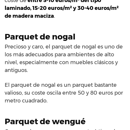
coste de
entre 5-10 euros/m² del tipo
laminado, 15-20 euros/m² y 30-40 euros/m²
de madera maciza
.
Parquet de nogal
Precioso y caro, el parquet de nogal es uno de
los más adecuados para ambientes de alto
nivel, especialmente con muebles clásicos y
antiguos.
El parquet de nogal es un parquet bastante
valioso, su coste oscila entre 50 y 80 euros por
metro cuadrado.
Parquet de wengué