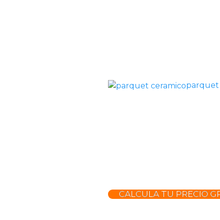
parquet
CALCULA TU PRECIO GR