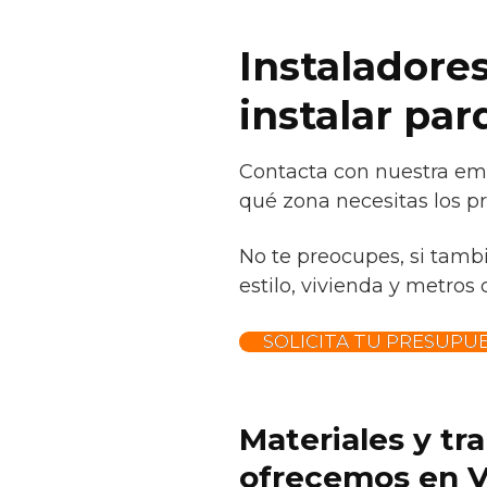
Instaladores
instalar par
Contacta con nuestra emp
qué zona necesitas los pr
No te preocupes, si tamb
estilo, vivienda y metros
SOLICITA TU PRESUPU
Materiales y tr
ofrecemos en Va