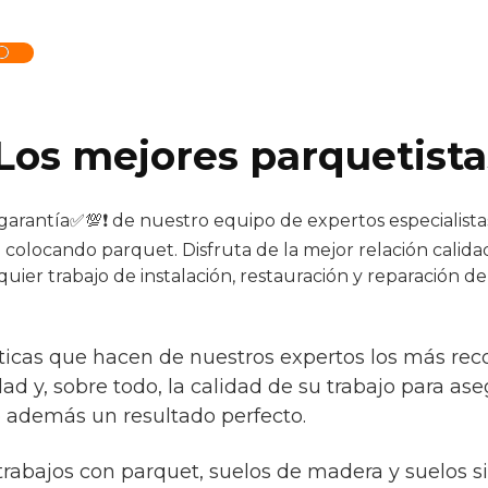
O
Los mejores parquetista
 garantía✅💯❗ de nuestro equipo de expertos especialistas
 colocando parquet. Disfruta de la mejor relación calid
quier trabajo de instalación, restauración y reparación d
ísticas que hacen de nuestros expertos los más r
idad y, sobre todo, la calidad de su trabajo para as
o además un resultado perfecto.
trabajos con parquet, suelos de madera y suelos s