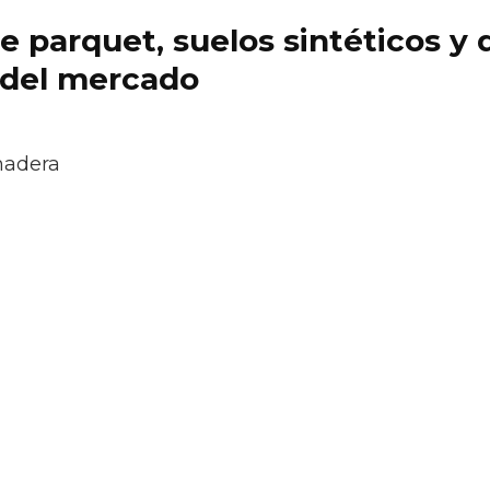
 de parquet, suelos sintéticos 
 del mercado
madera