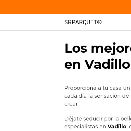
Saltar
SRPARQUET®
al
contenido
Los mejor
en Vadillo
Proporciona a tu casa un
cada día la sensación de
crear.
Déjate seducir por la bel
especialistas en
Vadillo
,