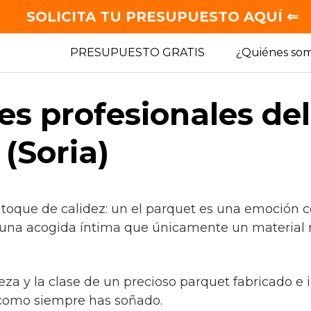
SOLICITA TU PRESUPUESTO AQUÍ ⇐
PRESUPUESTO GRATIS
¿Quiénes so
es profesionales de
 (Soria)
 toque de calidez: un el parquet es una emoción c
 una acogida íntima que únicamente un material 
leza y la clase de un precioso parquet fabricado e 
 como siempre has soñado.