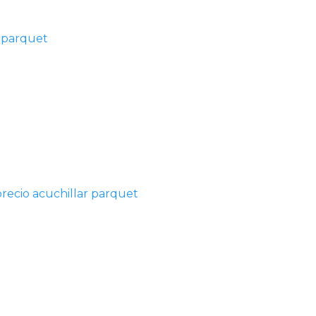
 parquet
precio acuchillar parquet