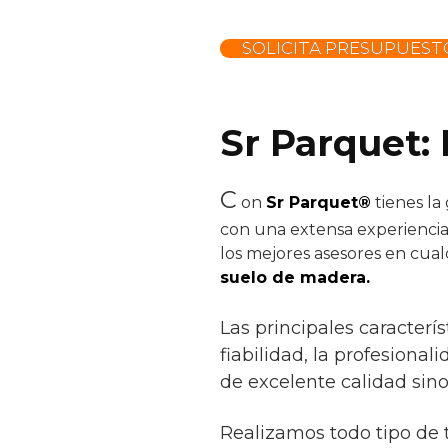
SOLICITA PRESUPUEST
Sr Parquet: 
C
on
Sr Parquet®
tienes la
con una extensa experiencia
los mejores asesores en cual
suelo de madera.
Las principales caracter
fiabilidad, la profesional
de excelente calidad sin
Realizamos todo tipo de 