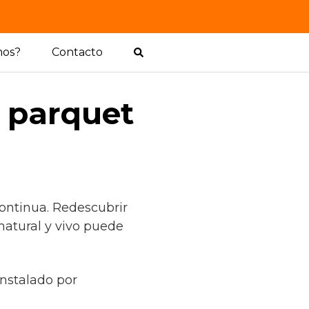
mos?
Contacto
l parquet
ontinua. Redescubrir
natural y vivo puede
instalado por