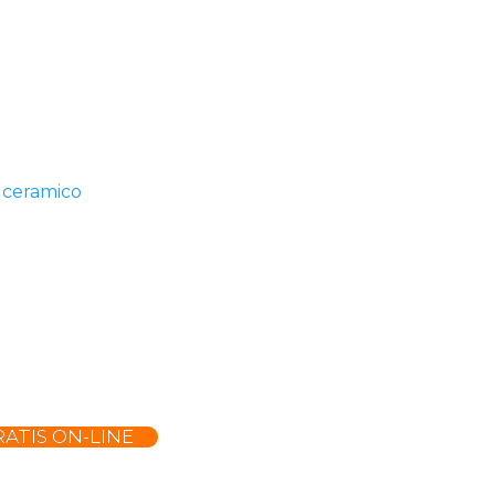
 ceramico
ATIS ON-LINE