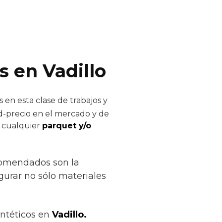
s en Vadillo
 en esta clase de trabajos y
ad-precio en el mercado y de
e cualquier
parquet y/o
ecomendados son la
egurar no sólo materiales
intéticos en
Vadillo.