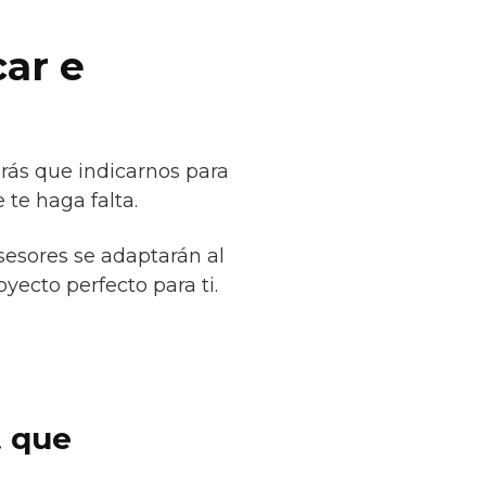
car e
rás que indicarnos para
 te haga falta.
sesores se adaptarán al
yecto perfecto para ti.
t que