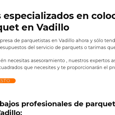
 especializados en colo
quet en Vadillo
resa de parquetistas en Vadillo ahora y sólo tend
esupuestos del servicio de parquets o tarimas que
ién necesitas asesoramiento , nuestros expertos a
 cuadrados que necesites y te proporcionarán el pro
ESTO
abajos profesionales de parque
dillo: