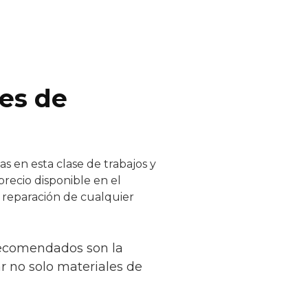
res de
s en esta clase de trabajos y
precio disponible en el
y reparación de cualquier
recomendados son la
r no solo materiales de