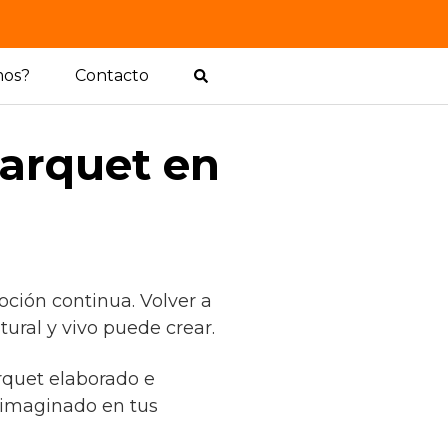
mos?
Contacto
arquet en
ción continua. Volver a
ural y vivo puede crear.
rquet elaborado e
 imaginado en tus