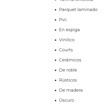
Parquet laminado
Pvc
En espiga
Vinilico
Courts
Cerámicos
De roble
Rústicos
De madera
Oscuro