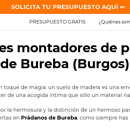
SOLICITA TU PRESUPUESTO AQUÍ ⇐
PRESUPUESTO GRATIS
¿Quiénes so
es montadores de p
de Bureba (Burgos)
n toque de magia: un suelo de madera es una emo
cer de una acogida íntima que sólo un material nat
 por la hermosura y la distinción de un hermoso pa
ertas en
Prádanos de Bureba
, como siempre has