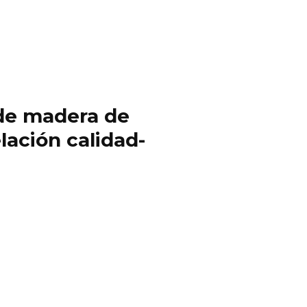
y de madera de
lación calidad-