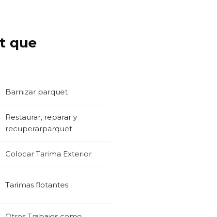
et que
Barnizar parquet
Restaurar, reparar y
recuperarparquet
Colocar Tarima Exterior
Tarimas flotantes
Otros Trabajos como