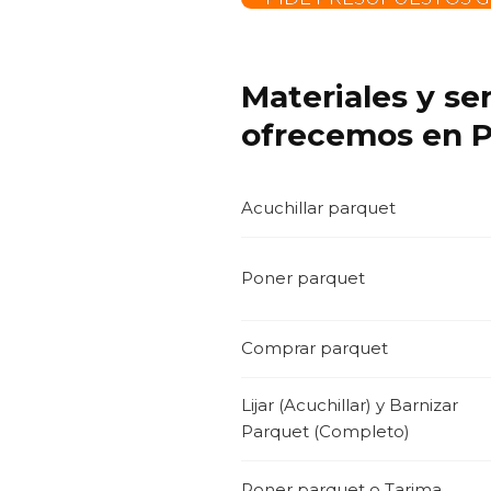
Materiales y se
ofrecemos en P
Acuchillar parquet
Poner parquet
Comprar parquet
Lijar (Acuchillar) y Barnizar
Parquet (Completo)
Poner parquet o Tarima