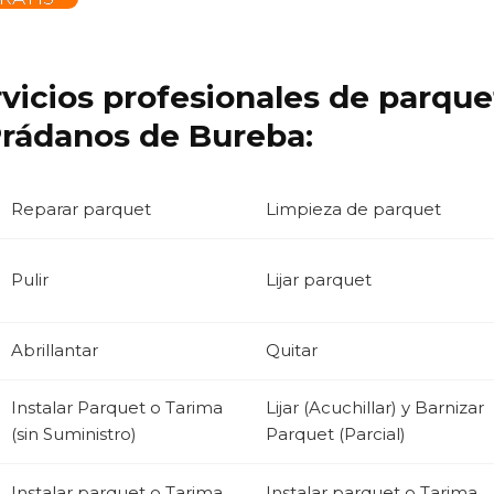
rvicios profesionales de parqu
rádanos de Bureba:
Reparar parquet
Limpieza de parquet
Pulir
Lijar parquet
Abrillantar
Quitar
Instalar Parquet o Tarima
Lijar (Acuchillar) y Barnizar
(sin Suministro)
Parquet (Parcial)
Instalar parquet o Tarima
Instalar parquet o Tarima