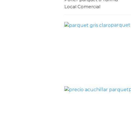
Local Comercial
parquet 