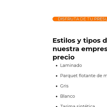
DISFRUTA DE TU PRES
Estilos y tipos
nuestra empresa
precio
Laminado
Parquet flotante de 
Gris
Blanco
Tarima sintética