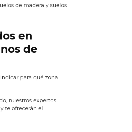
suelos de madera y suelos
dos en
anos de
 indicar para qué zona
do, nuestros expertos
y te ofrecerán el