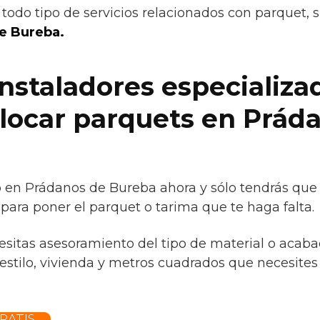
todo tipo de servicios relacionados con parquet, 
e Bureba.
instaladores especializa
colocar parquets en Prád
o en Prádanos de Bureba ahora y sólo tendrás que
para poner el parquet o tarima que te haga falta.
cesitas asesoramiento del tipo de material o acaba
estilo, vivienda y metros cuadrados que necesites 
RATIS