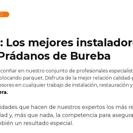
O
: Los mejores instalado
Prádanos de Bureba
onfiar en nuestro conjunto de profesionales especialista
olocando parquet. Disfruta de la mejor relación calidad-
sores en cualquier trabajo de instalación, restauración 
ra.
ridades que hacen de nuestros expertos los más 
lidad y, más que nada, la competencia para asegura
mbién un resultado especial.