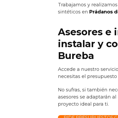
Trabajamos y realizamos 
sintéticos en
Prádanos d
Asesores e 
instalar y 
Bureba
Accede a nuestro servici
necesitas el presupuesto 
No sufras, si también ne
asesores se adaptarán al 
proyecto ideal para ti.
PIDE PRESUPUESTOS G