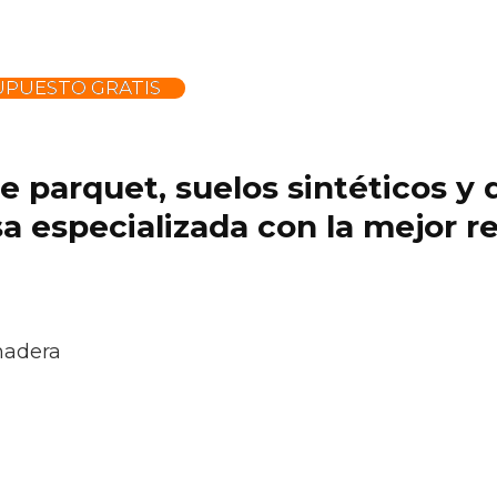
UPUESTO GRATIS
 de parquet, suelos sintéticos 
 especializada con la mejor re
madera