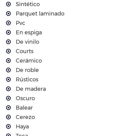
Sintético
Parquet laminado
Pvc
En espiga
De vinilo
Courts
Cerámico
De roble
Rústicos
De madera
Oscuro
Balear
Cerezo
Haya
Teca