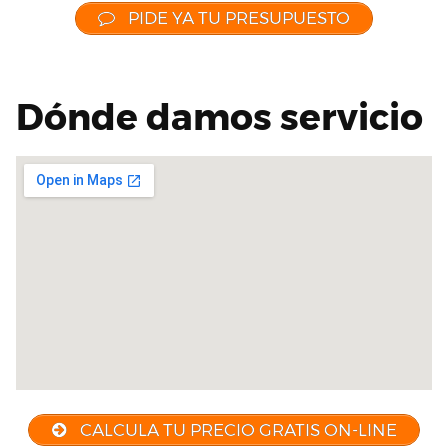
PIDE YA TU PRESUPUESTO
Dónde damos servicio
CALCULA TU PRECIO GRATIS ON-LINE