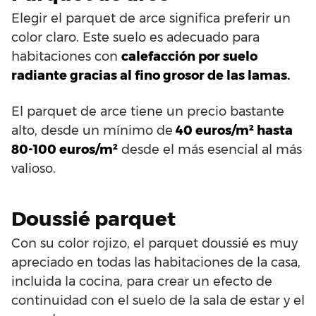
Elegir el parquet de arce significa preferir un
color claro. Este suelo es adecuado para
habitaciones con
calefacción por suelo
radiante gracias al fino grosor de las lamas.
El parquet de arce tiene un precio bastante
alto, desde un mínimo de
40 euros/m² hasta
80-100 euros/m²
desde el más esencial al más
valioso.
Doussié parquet
Con su color rojizo, el parquet doussié es muy
apreciado en todas las habitaciones de la casa,
incluida la cocina, para crear un efecto de
continuidad con el suelo de la sala de estar y el