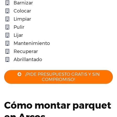
Barnizar
Colocar
Limpiar
Pulir
Lijar
Mantenimiento
Recuperar
Abrillantado
¡PIDE PRESUPUESTO GRATIS Y SIN
COMPROMISO!
Cómo montar parquet
en Arcos