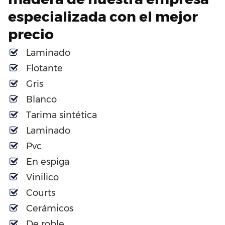
especializada con el mejor
precio
Laminado
Flotante
Gris
Blanco
Tarima sintética
Laminado
Pvc
En espiga
Vinilico
Courts
Cerámicos
De roble