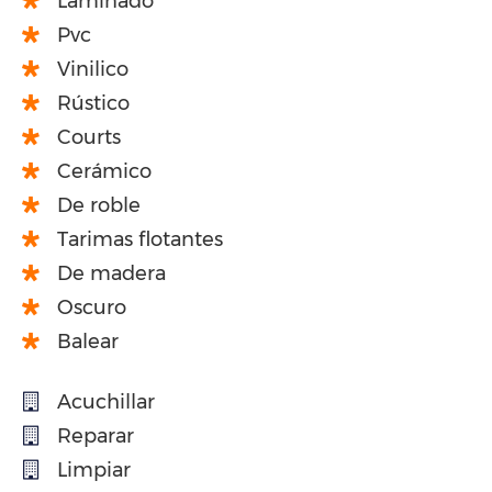
Laminado
Pvc
Vinilico
Rústico
Courts
Cerámico
De roble
Tarimas flotantes
De madera
Oscuro
Balear
Acuchillar
Reparar
Limpiar