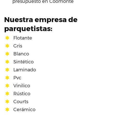
presupuesto en Coomonte
Nuestra empresa de
parquetistas:
Flotante
Gris
Blanco
Sintético
Laminado
Pvc
Vinilico
Rústico
Courts
Cerámico