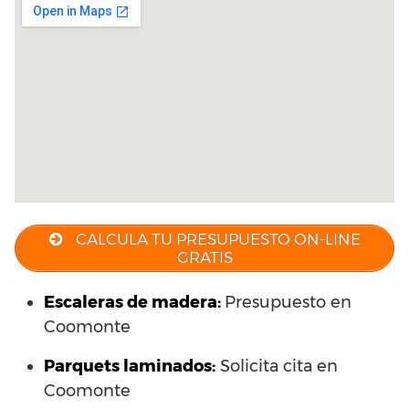
CALCULA TU PRESUPUESTO ON-LINE
GRATIS
Escaleras de madera:
Presupuesto en
Coomonte
Parquets laminados
:
Solicita cita en
Coomonte