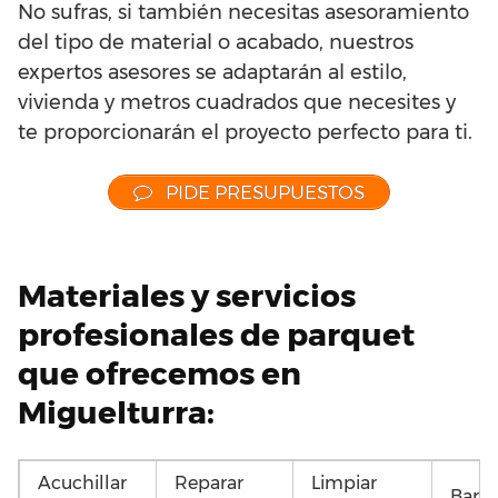
No sufras, si también necesitas asesoramiento
del tipo de material o acabado, nuestros
expertos asesores se adaptarán al estilo,
vivienda y metros cuadrados que necesites y
te proporcionarán el proyecto perfecto para ti.
PIDE PRESUPUESTOS
Materiales y servicios
profesionales de parquet
que ofrecemos en
Miguelturra:
Acuchillar
Reparar
Limpiar
Barni