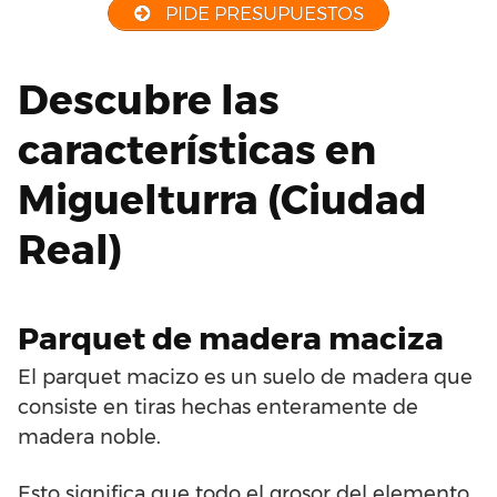
PIDE PRESUPUESTOS
Descubre las
características en
Miguelturra (Ciudad
Real)
Parquet de madera maciza
El parquet macizo es un suelo de madera que
consiste en tiras hechas enteramente de
madera noble.
Esto significa que todo el grosor del elemento