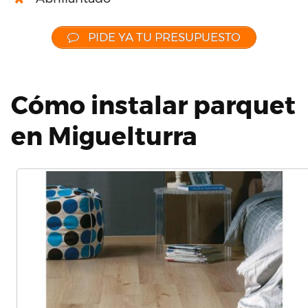
PIDE YA TU PRESUPUESTO
Cómo instalar parquet
en Miguelturra