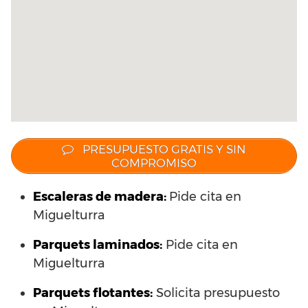
PRESUPUESTO GRATIS Y SIN
COMPROMISO
Escaleras de madera:
Pide cita en
Miguelturra
Parquets laminados
:
Pide cita en
Miguelturra
Parquets flotantes:
Solicita presupuesto