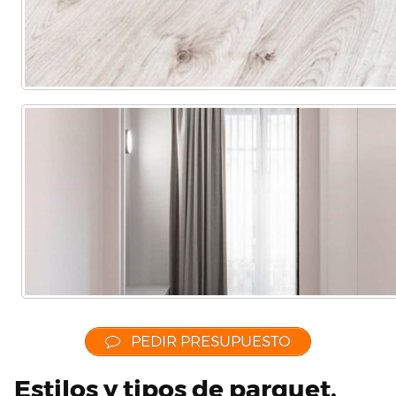
Comercial
(Completa)
(Parcial)
etc…
PEDIR PRESUPUESTO
Estilos y tipos de parquet,