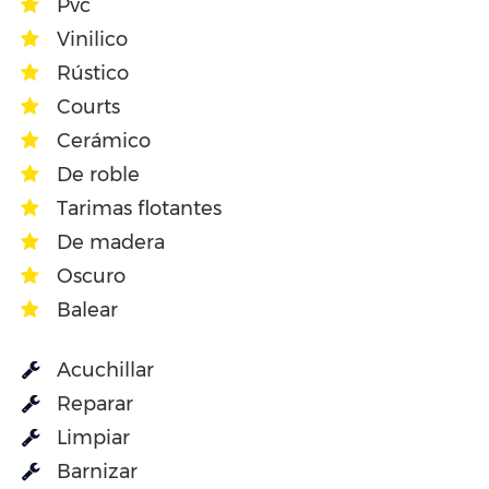
Pvc
Vinilico
Rústico
Courts
Cerámico
De roble
Tarimas flotantes
De madera
Oscuro
Balear
Acuchillar
Reparar
Limpiar
Barnizar