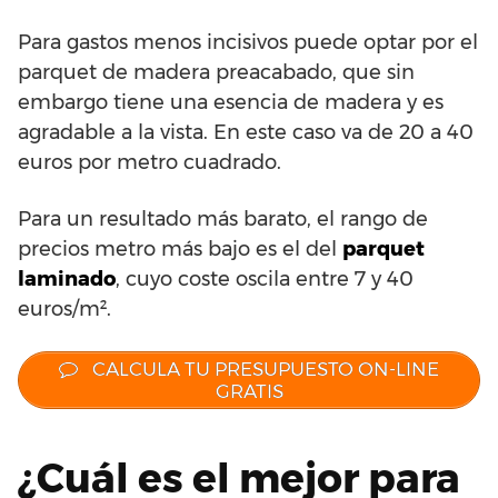
Para gastos menos incisivos puede optar por el
parquet de madera preacabado, que sin
embargo tiene una esencia de madera y es
agradable a la vista. En este caso va de 20 a 40
euros por metro cuadrado.
Para un resultado más barato, el rango de
precios metro más bajo es el del
parquet
laminado
, cuyo coste oscila entre 7 y 40
euros/m².
CALCULA TU PRESUPUESTO ON-LINE
GRATIS
¿Cuál es el mejor para