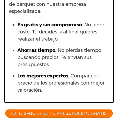
de parquet con nuestra empresa
especializada:
Es gratis y sin compromiso.
No tiene
coste. Tú decides si al final quieres
realizar el trabajo.
Ahorras t
iempo.
No pierdas tiempo
buscando precios. Te envían sus
presupuestos.
Los mejores expertos.
Compara el
precio de los profesionales con mejor
valoración.
DISFRUTA DE TU PRESUPUESTO GRATIS