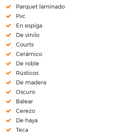
Parquet laminado
Pvc
En espiga
De vinilo
Courts
Cerámico
De roble
Rústicos
De madera
Oscuro
Balear
Cerezo
De haya
Teca