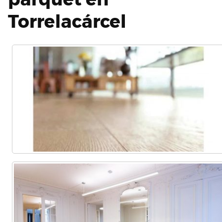
Torrelacárcel