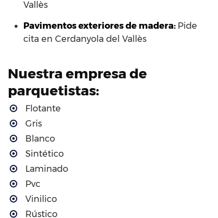
Vallès
Pavimentos exteriores de madera:
Pide
cita en Cerdanyola del Vallès
Nuestra empresa de
parquetistas:
Flotante
Gris
Blanco
Sintético
Laminado
Pvc
Vinilico
Rústico