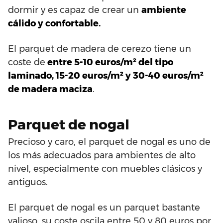
dormir y es capaz de crear un
ambiente
cálido y confortable.
El parquet de madera de cerezo tiene un
coste de
entre 5-10 euros/m² del tipo
laminado, 15-20 euros/m² y 30-40 euros/m²
de madera maciza
.
Parquet de nogal
Precioso y caro, el parquet de nogal es uno de
los más adecuados para ambientes de alto
nivel, especialmente con muebles clásicos y
antiguos.
El parquet de nogal es un parquet bastante
valioso, su coste oscila entre 50 y 80 euros por