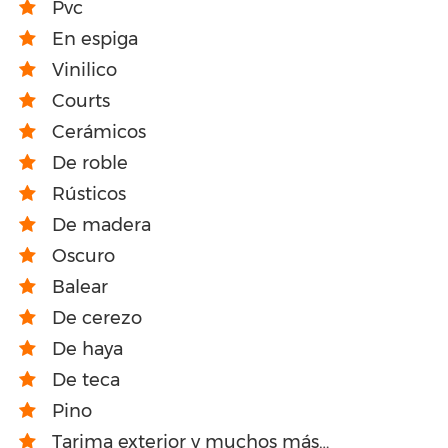
Pvc
En espiga
Vinilico
Courts
Cerámicos
De roble
Rústicos
De madera
Oscuro
Balear
De cerezo
De haya
De teca
Pino
Tarima exterior y muchos más…