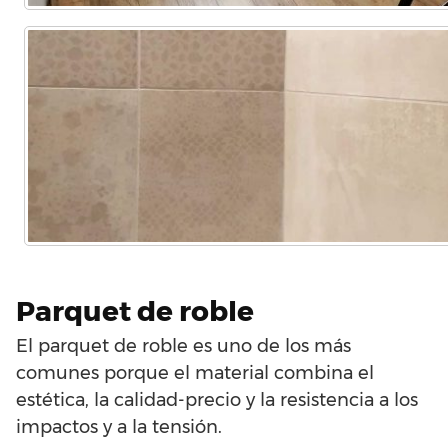
Parquet de roble
El parquet de roble es uno de los más
comunes porque el material combina el
estética, la calidad-precio y la resistencia a los
impactos y a la tensión.