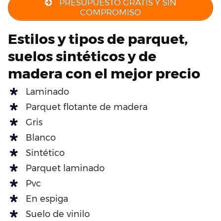
PRESUPUESTO GRATIS Y SIN
COMPROMISO
Estilos y tipos de parquet,
suelos sintéticos y de
madera con el mejor precio
Laminado
Parquet flotante de madera
Gris
Blanco
Sintético
Parquet laminado
Pvc
En espiga
Suelo de vinilo