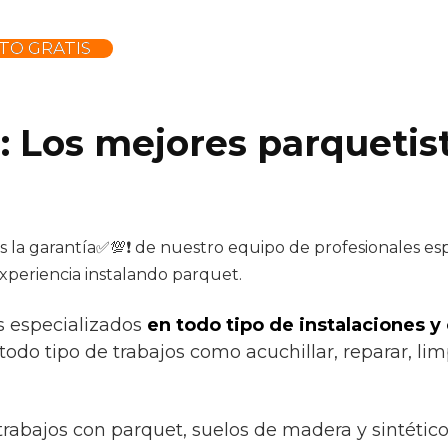
TO GRATIS
: Los mejores parquetist
s la garantía✅💯❗ de nuestro equipo de profesionales espe
xperiencia instalando parquet.
s especializados
en todo tipo de instalaciones y
todo tipo de trabajos como acuchillar, reparar, limp
trabajos con parquet, suelos de madera y sintétic