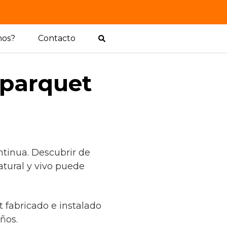
mos?
Contacto
 parquet
ntinua. Descubrir de
atural y vivo puede
t fabricado e instalado
ños.