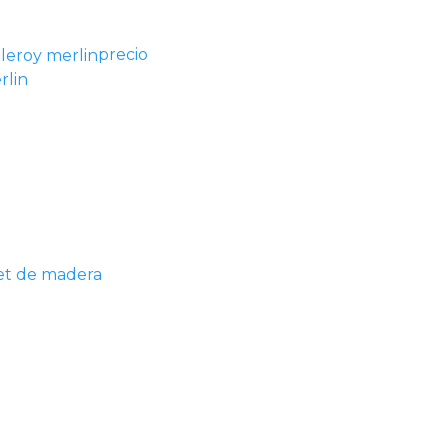
precio
rlin
et de madera