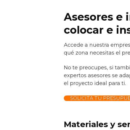
Asesores e 
colocar e in
Accede a nuestra empresa
qué zona necesitas el pr
No te preocupes, si tamb
expertos asesores se adap
el proyecto ideal para ti.
SOLICITA TU PRESUPU
Materiales y se