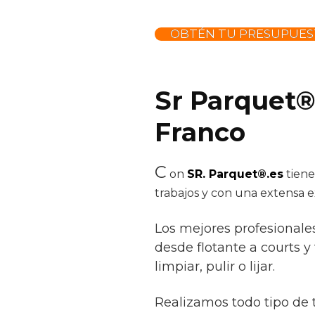
OBTÉN TU PRESUPUES
Sr Parquet®
Franco
C
on
SR. Parquet®.es
tiene
trabajos y con una extensa e
Los mejores profesionale
desde flotante a courts y 
limpiar, pulir o lijar.
Realizamos todo tipo de 