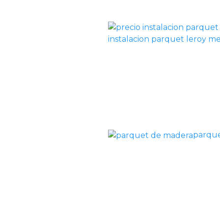
instalacion parquet leroy me
parqu