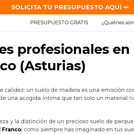
SOLICITA TU PRESUPUESTO AQUÍ ⇐
PRESUPUESTO GRATIS
¿Quiénes so
es profesionales en
co (Asturias)
de calidez: un suelo de madera es una emoción co
 de una acogida íntima que tan solo un material n
leza y la distinción de un precioso suelo de parque
l Franco
, como siempre has imaginado en tus sue