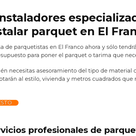
instaladores especializa
stalar parquet en El Fra
 de parquetistas en El Franco ahora y sólo tendr
esupuesto para poner el parquet o tarima que nece
ién necesitas asesoramiento del tipo de material 
tarán al estilo, vivienda y metros cuadrados que 
ESTO
rvicios profesionales de parqu