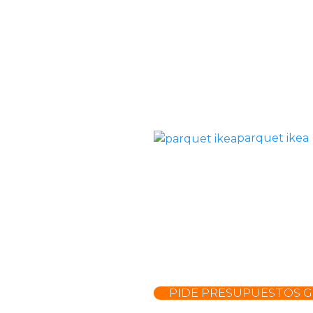
parquet ikea
PIDE PRESUPUESTOS G