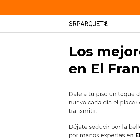
Saltar
SRPARQUET®
al
contenido
Los mejor
en El Fran
Dale a tu piso un toque 
nuevo cada día el placer
transmitir.
Déjate seducir por la bel
por manos expertas en
E