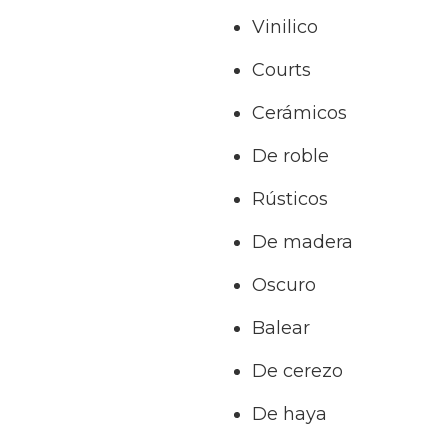
Vinilico
Courts
Cerámicos
De roble
Rústicos
De madera
Oscuro
Balear
De cerezo
De haya