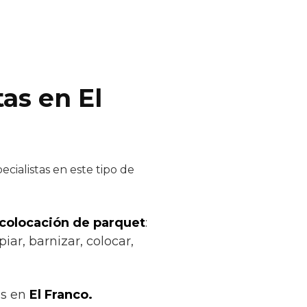
as en El
cialistas en este tipo de
 colocación de parquet
:
iar, barnizar, colocar,
os en
El Franco.