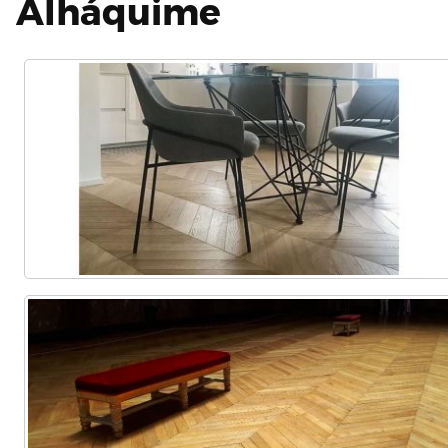
Alháquime