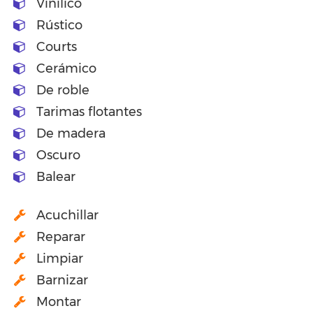
Vinilico
Rústico
Courts
Cerámico
De roble
Tarimas flotantes
De madera
Oscuro
Balear
Acuchillar
Reparar
Limpiar
Barnizar
Montar