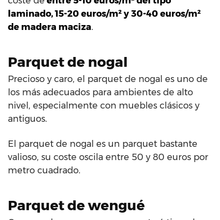
coste de
entre 5-10 euros/m² del tipo
laminado, 15-20 euros/m² y 30-40 euros/m²
de madera maciza
.
Parquet de nogal
Precioso y caro, el parquet de nogal es uno de
los más adecuados para ambientes de alto
nivel, especialmente con muebles clásicos y
antiguos.
El parquet de nogal es un parquet bastante
valioso, su coste oscila entre 50 y 80 euros por
metro cuadrado.
Parquet de wengué