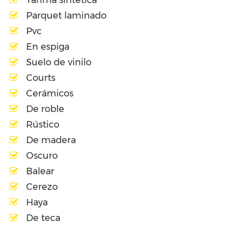
Parquet laminado
Pvc
En espiga
Suelo de vinilo
Courts
Cerámicos
De roble
Rústico
De madera
Oscuro
Balear
Cerezo
Haya
De teca