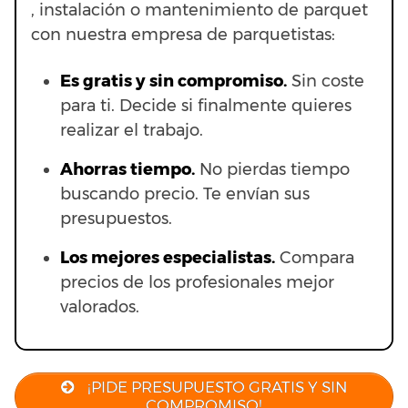
, instalación o mantenimiento de parquet
con nuestra empresa de parquetistas:
Es gratis y sin compromiso.
Sin coste
para ti. Decide si finalmente quieres
realizar el trabajo.
Ahorras t
iempo.
No pierdas tiempo
buscando precio. Te envían sus
presupuestos.
Los mejores especialistas.
Compara
precios de los profesionales mejor
valorados.
¡PIDE PRESUPUESTO GRATIS Y SIN
COMPROMISO!