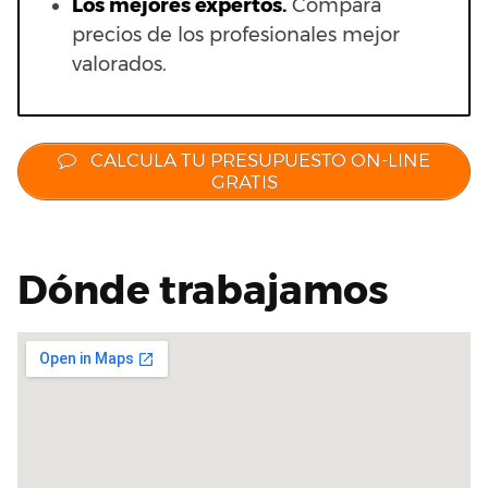
Los mejores expertos.
Compara
precios de los profesionales mejor
valorados.
CALCULA TU PRESUPUESTO ON-LINE
GRATIS
Dónde trabajamos