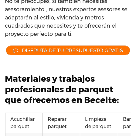
No te preocupes, si también necesitas
asesoramiento , nuestros expertos asesores se
adaptarán al estilo, vivienda y metros
cuadrados que necesites y te ofrecerán el
proyecto perfecto para ti.
DISFRUTA DE TU PRESUPUESTO GRATIS
Materiales y trabajos
profesionales de parquet
que ofrecemos en Beceite:
Acuchillar
Reparar
Limpieza
Barni
parquet
parquet
de parquet
parq