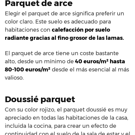
Parquet de arce
Elegir el parquet de arce significa preferir un
color claro. Este suelo es adecuado para
habitaciones con
calefacción por suelo
radiante gracias al fino grosor de las lamas.
El parquet de arce tiene un coste bastante
alto, desde un mínimo de
40 euros/m² hasta
80-100 euros/m²
desde el más esencial al más
valioso.
Doussié parquet
Con su color rojizo, el parquet doussié es muy
apreciado en todas las habitaciones de la casa,
incluida la cocina, para crear un efecto de
continuidad con el suelo de la sala de estar y el