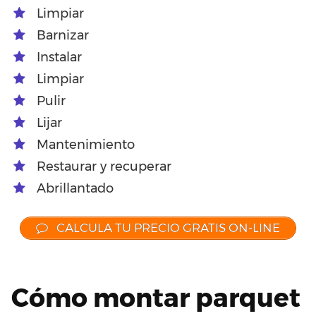
Limpiar
Barnizar
Instalar
Limpiar
Pulir
Lijar
Mantenimiento
Restaurar y recuperar
Abrillantado
CALCULA TU PRECIO GRATIS ON-LINE
Cómo montar parquet