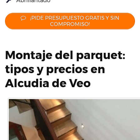
Abrillantado
¡PIDE PRESUPUESTO GRATIS Y SIN
COMPROMISO!
Montaje del parquet:
tipos y precios en
Alcudia de Veo