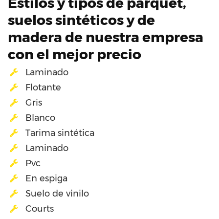
Estilos y tipos de parquet,
suelos sintéticos y de
madera de nuestra empresa
con el mejor precio
Laminado
Flotante
Gris
Blanco
Tarima sintética
Laminado
Pvc
En espiga
Suelo de vinilo
Courts