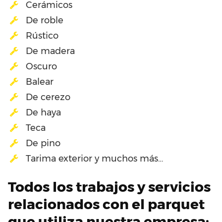
Cerámicos
De roble
Rústico
De madera
Oscuro
Balear
De cerezo
De haya
Teca
De pino
Tarima exterior y muchos más…
Todos los trabajos y servicios
relacionados con el parquet
que utiliza nuestra empresa: