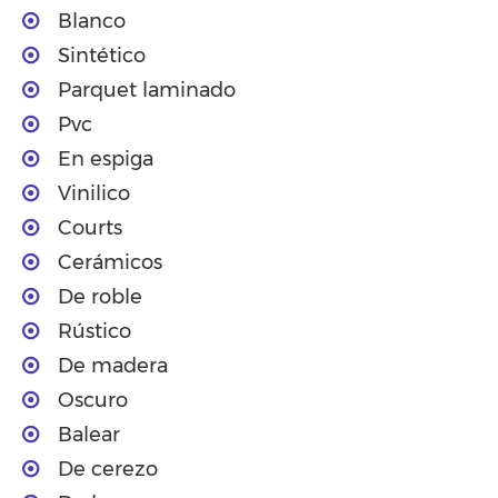
Blanco
Sintético
Parquet laminado
Pvc
En espiga
Vinilico
Courts
Cerámicos
De roble
Rústico
De madera
Oscuro
Balear
De cerezo