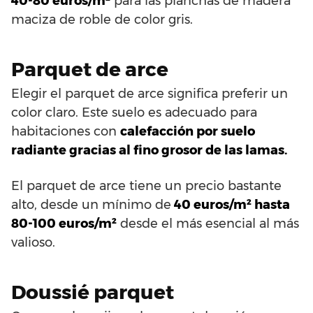
40-80 euros/m²
para las planchas de madera
maciza de roble de color gris.
Parquet de arce
Elegir el parquet de arce significa preferir un
color claro. Este suelo es adecuado para
habitaciones con
calefacción por suelo
radiante gracias al fino grosor de las lamas.
El parquet de arce tiene un precio bastante
alto, desde un mínimo de
40 euros/m² hasta
80-100 euros/m²
desde el más esencial al más
valioso.
Doussié parquet