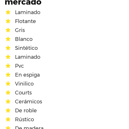
mercado
Laminado
Flotante
Gris
Blanco
Sintético
Laminado
Pvc
En espiga
Vinilico
Courts
Cerámicos
De roble
Rústico
De madera