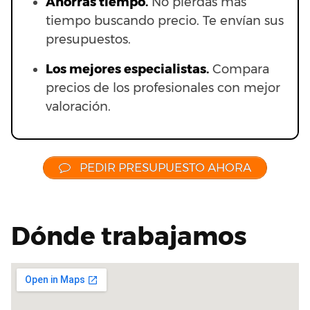
Ahorras t
iempo.
No pierdas más
tiempo buscando precio. Te envían sus
presupuestos.
Los mejores especialistas.
Compara
precios de los profesionales con mejor
valoración.
PEDIR PRESUPUESTO AHORA
Dónde trabajamos