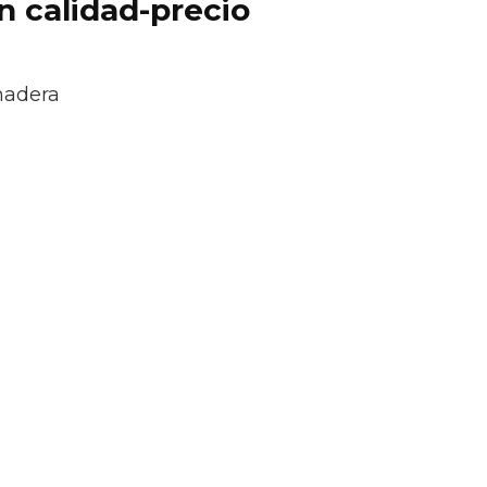
ón calidad-precio
madera