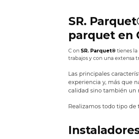
SR. Parquet
parquet en 
C
on
SR. Parquet®
tienes la
trabajos y con una extensa 
Las principales caracterí
experiencia y, más que na
calidad sino también un r
Realizamos todo tipo de 
Instaladores