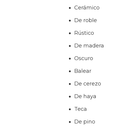
Cerámico
De roble
Rústico
De madera
Oscuro
Balear
De cerezo
De haya
Teca
De pino