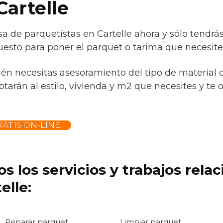
Cartelle
a de parquetistas en Cartelle ahora y sólo tendrá
uesto para poner el parquet o tarima que necesite
ién necesitas asesoramiento del tipo de material 
tarán al estilo, vivienda y m2 que necesites y te 
ATIS ON-LINE
s los servicios y trabajos rela
elle:
Reparar parquet
Limpiar parquet