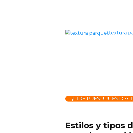
textura p
¡PIDE PRESUPUESTO GR
Estilos y tipos