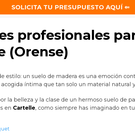
SOLICITA TU PRESUPUESTO AQUÍ ⇐
PRESUPUESTO GRATIS
¿Quiénes so
es profesionales pa
e (Orense)
de estilo: un suelo de madera es una emoción cont
 acogida íntima que tan solo un material natural y
por la belleza y la clase de un hermoso suelo de p
as en
Cartelle
, como siempre has imaginado en tu
quet