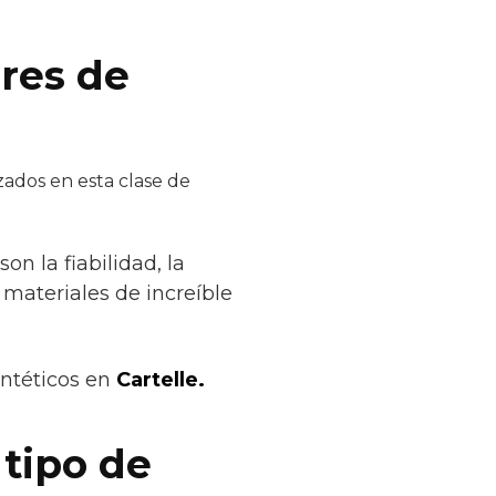
ores de
zados en esta clase de
on la fiabilidad, la
 materiales de increíble
intéticos en
Cartelle.
 tipo de