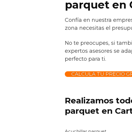
parquet en 
Confía en nuestra empres
zona necesitas el presup
No te preocupes, si tamb
expertos asesores se adap
perfecto para ti.
CALCULA TU PRECIO GR
Realizamos todo
parquet en Cart
Acuchillar parquet