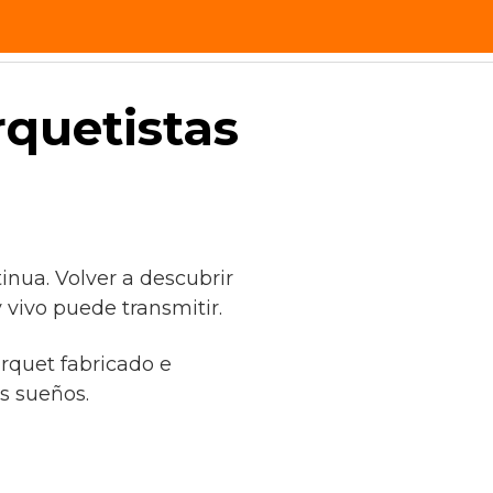
mos?
Contacto
rquetistas
inua. Volver a descubrir
 vivo puede transmitir.
arquet fabricado e
s sueños.