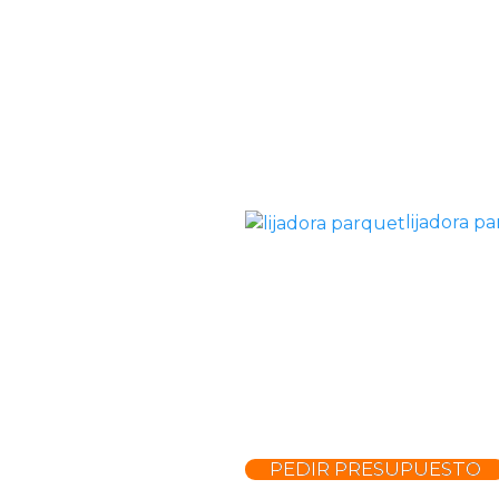
lijadora p
PEDIR PRESUPUESTO