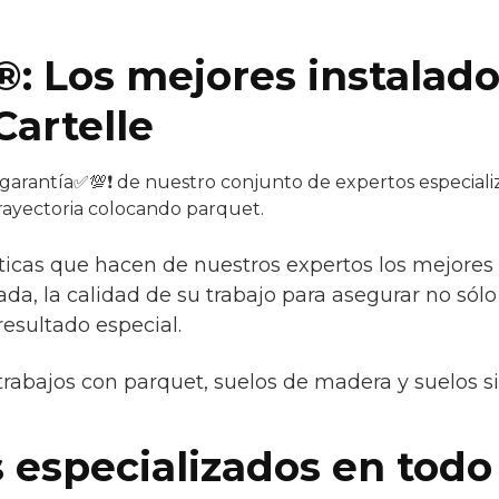
®: Los mejores instalad
Cartelle
 garantía✅💯❗ de nuestro conjunto de expertos especiali
trayectoria colocando parquet.
sticas que hacen de nuestros expertos los mejores s
da, la calidad de su trabajo para asegurar no sólo
esultado especial.
trabajos con parquet, suelos de madera y suelos s
 especializados en todo