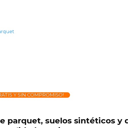
arquet
ATIS Y SIN COMPROMISO!
 de parquet, suelos sintéticos 