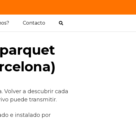
mos?
Contacto
 parquet
rcelona)
. Volver a descubrir cada
ivo puede transmitir.
rado e instalado por