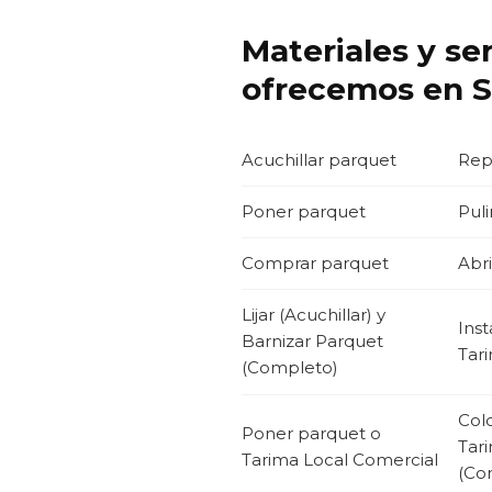
Materiales y se
ofrecemos en S
Acuchillar parquet
Rep
Poner parquet
Puli
Comprar parquet
Abri
Lijar (Acuchillar) y
Inst
Barnizar Parquet
Tari
(Completo)
Col
Poner parquet o
Tar
Tarima Local Comercial
(Co