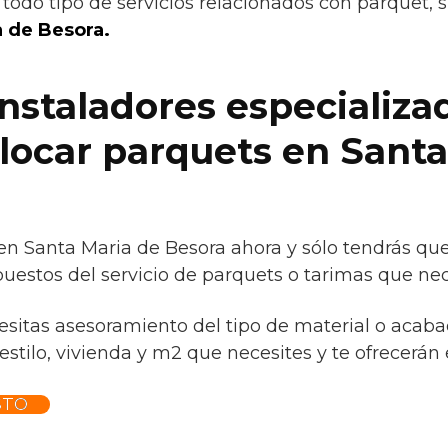
todo tipo de servicios relacionados con parquet, 
a de Besora.
instaladores especializa
olocar parquets en Sant
 en Santa Maria de Besora ahora y sólo tendrás qu
uestos del servicio de parquets o tarimas que nec
cesitas asesoramiento del tipo de material o acaba
stilo, vivienda y m2 que necesites y te ofrecerán e
STO