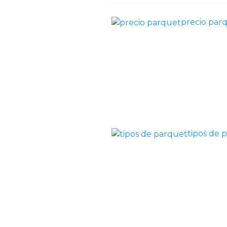
precio par
tipos de 