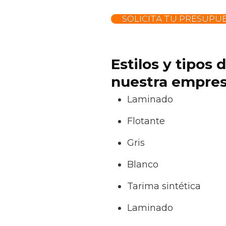
SOLICITA TU PRESUPU
Estilos y tipos
nuestra empresa
Laminado
Flotante
Gris
Blanco
Tarima sintética
Laminado