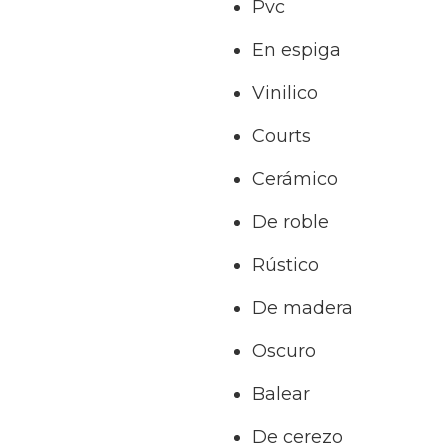
Pvc
En espiga
Vinilico
Courts
Cerámico
De roble
Rústico
De madera
Oscuro
Balear
De cerezo