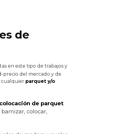
res de
as en este tipo de trabajos y
ad-precio del mercado y de
e cualquier
parquet y/o
 colocación de parquet
:
 barnizar, colocar,