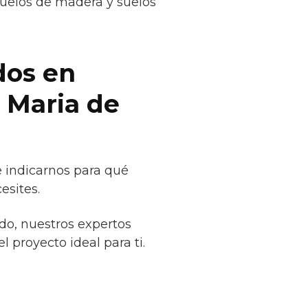
suelos de madera y suelos
dos en
a Maria de
e indicarnos para qué
esites.
do, nuestros expertos
l proyecto ideal para ti.