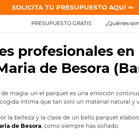
SOLICITA TU PRESUPUESTO AQUÍ ⇐
PRESUPUESTO GRATIS
¿Quiénes so
es profesionales en
Maria de Besora (Ba
 de magia: un el parquet es una emoción continua
cogida íntima que tan solo un material natural y v
por la belleza y la clase de un bello parquet elabo
ria de Besora
, como siempre has soñado.