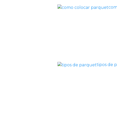
com
tipos de 