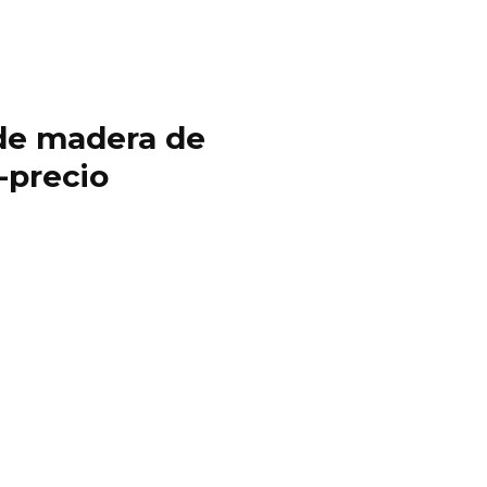
y de madera de
-precio