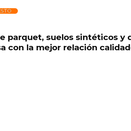
ESTO
 de parquet, suelos sintéticos 
 con la mejor relación calidad