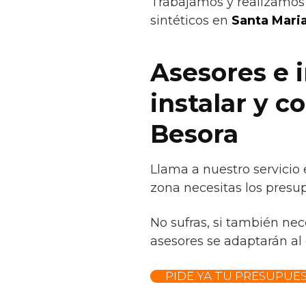
Trabajamos y realizamos 
sintéticos en
Santa Mari
Asesores e 
instalar y c
Besora
Llama a nuestro servicio
zona necesitas los presup
No sufras, si también ne
asesores se adaptarán al e
PIDE YA TU PRESUPUE