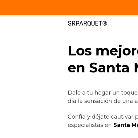
Saltar
SRPARQUET®
al
contenido
Los mejor
en Santa 
Dale a tu hogar un toque
día la sensación de una a
Confía y déjate cautivar 
especialistas en
Santa Ma