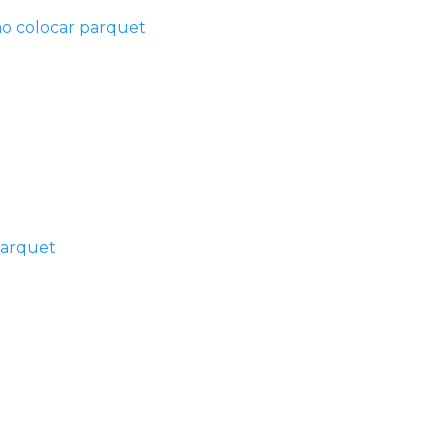
o colocar parquet
parquet