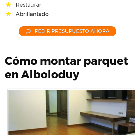
Restaurar
Abrillantado
PEDIR PRESUPUESTO AHORA
Cómo montar parquet
en Alboloduy