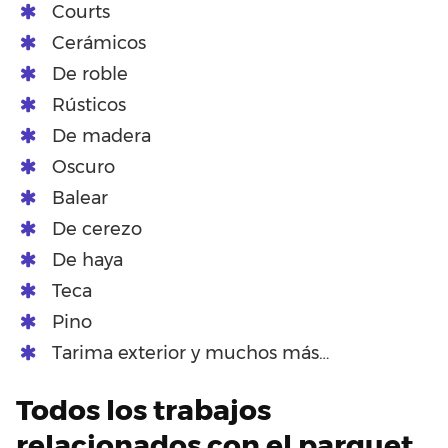
Courts
Cerámicos
De roble
Rústicos
De madera
Oscuro
Balear
De cerezo
De haya
Teca
Pino
Tarima exterior y muchos más…
Todos los trabajos
relacionados con el parquet