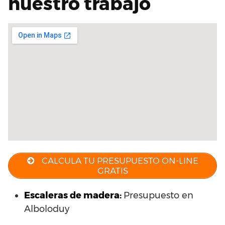
nuestro trabajo
CALCULA TU PRESUPUESTO ON-LINE
GRATIS
Escaleras de madera:
Presupuesto en
Alboloduy