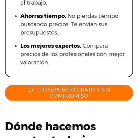
el trabajo.
Ahorras t
iempo.
No pierdas tiempo
buscando precios. Te envían sus
presupuestos.
Los mejores expertos.
Compara
precios de los profesionales con mejor
valoración.
PRESUPUESTO GRATIS Y SIN
COMPROMISO
Dónde hacemos