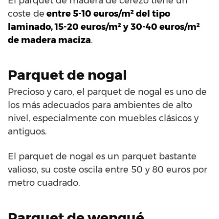
El parquet de madera de cerezo tiene un
coste de
entre 5-10 euros/m² del tipo
laminado, 15-20 euros/m² y 30-40 euros/m²
de madera maciza
.
Parquet de nogal
Precioso y caro, el parquet de nogal es uno de
los más adecuados para ambientes de alto
nivel, especialmente con muebles clásicos y
antiguos.
El parquet de nogal es un parquet bastante
valioso, su coste oscila entre 50 y 80 euros por
metro cuadrado.
Parquet de wengué