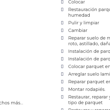
Colocar
Restauración parq
humedad
Pulir y limpiar
Cambiar
Reparar suelo de 
roto, astillado, da
Instalación de par
Instalación de par
Colocar parquet e
Arreglar suelo lam
Reparar parquet en
Montar rodapiés.
Restaurar, reparar
tipo de parquet
uchos más…