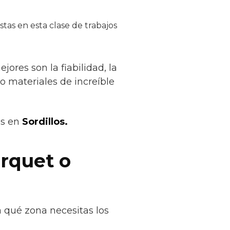
tas en esta clase de trabajos
ores son la fiabilidad, la
lo materiales de increíble
os en
Sordillos.
rquet o
a qué zona necesitas los