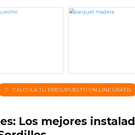
CALCULA TU PRESUPUESTO ON-LINE GRATIS
es: Los mejores instala
Sordillos