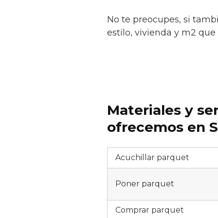
No te preocupes, si tamb
estilo, vivienda y m2 que 
Materiales y se
ofrecemos en So
Acuchillar parquet
Poner parquet
Comprar parquet