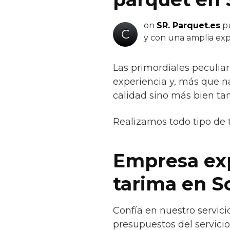
on
SR. Parquet.es
pu
C
y con una amplia exp
Las primordiales peculiar
experiencia y, más que na
calidad sino más bien ta
Realizamos todo tipo de 
Empresa exp
tarima en So
Confía en nuestro servici
presupuestos del servicio