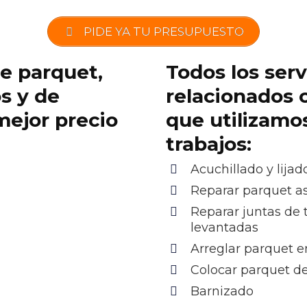
PIDE YA TU PRESUPUESTO
de parquet,
Todos los serv
os y de
relacionados 
mejor precio
que utilizamo
trabajos:
Acuchillado y lijad
Reparar parquet as
Reparar juntas de 
levantadas
Arreglar parquet e
Colocar parquet d
Barnizado