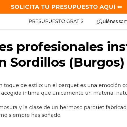
SOLICITA TU PRESUPUESTO AQUÍ ⇐
PRESUPUESTO GRATIS
¿Quiénes so
es profesionales in
n Sordillos (Burgos)
n toque de estilo: un el parquet es una emoción c
a acogida íntima que únicamente un material natu
rmosura y la clase de un hermoso parquet fabrica
omo siempre has soñado.