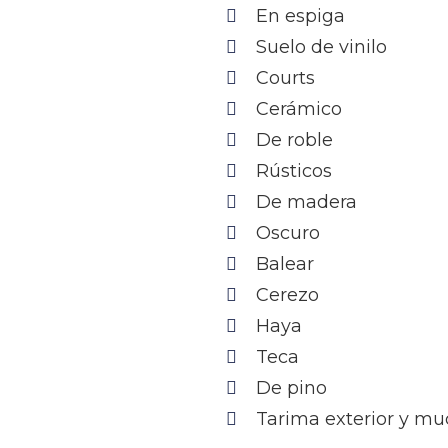
En espiga
Suelo de vinilo
Courts
Cerámico
De roble
Rústicos
De madera
Oscuro
Balear
Cerezo
Haya
Teca
De pino
Tarima exterior y m