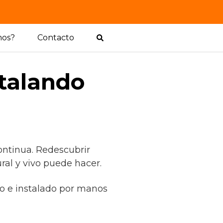
mos?
Contacto
stalando
ontinua. Redescubrir
ral y vivo puede hacer.
do e instalado por manos