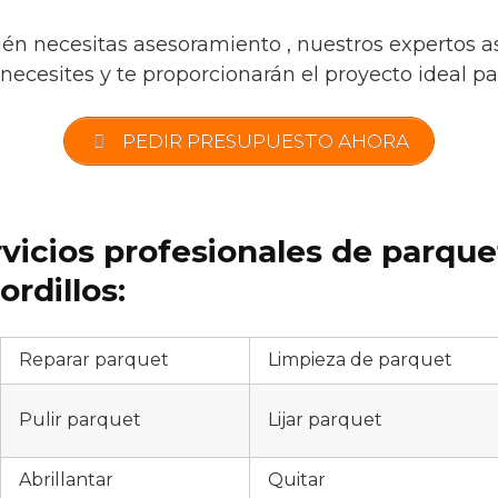
ién necesitas asesoramiento , nuestros expertos a
necesites y te proporcionarán el proyecto ideal par
PEDIR PRESUPUESTO AHORA
rvicios profesionales de parqu
rdillos:
Reparar parquet
Limpieza de parquet
Pulir parquet
Lijar parquet
Abrillantar
Quitar