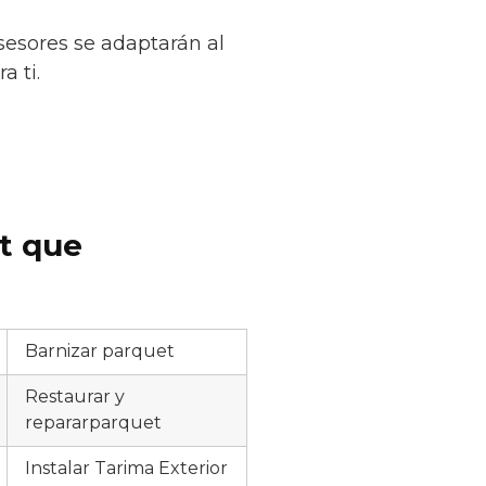
sesores se adaptarán al
a ti.
et que
Barnizar parquet
Restaurar y
repararparquet
Instalar Tarima Exterior