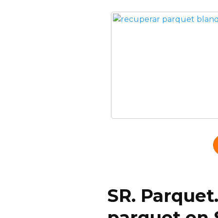
SR. Parquet.
parquet en 