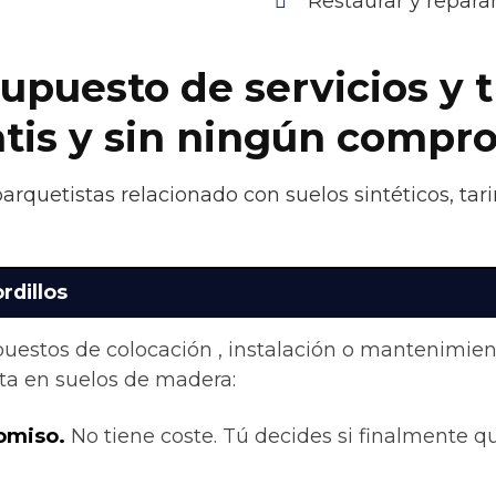
Restaurar y repara
upuesto de servicios y 
atis y sin ningún compr
parquetistas relacionado con suelos sintéticos, ta
rdillos
upuestos de colocación , instalación o mantenimie
ta en suelos de madera:
omiso.
No tiene coste. Tú decides si finalmente qui