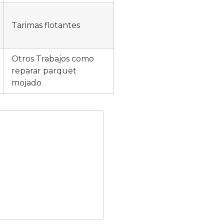
Tarimas flotantes
Otros Trabajos como
reparar parquet
mojado