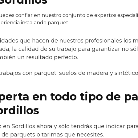
edes confiar en nuestro conjunto de expertos especialis
eriencia instalando parquet.
idades que hacen de nuestros profesionales los mej
da, la calidad de su trabajo para garantizar no só
mbién un resultado perfecto.
trabajos con parquet, suelos de madera y sintétic
erta en todo tipo de pa
rdillos
o en Sordillos ahora y sólo tendrás que indicar par
 de parquets o tarimas que necesites.