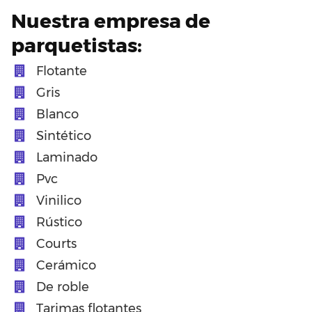
Nuestra empresa de
parquetistas:
Flotante
Gris
Blanco
Sintético
Laminado
Pvc
Vinilico
Rústico
Courts
Cerámico
De roble
Tarimas flotantes