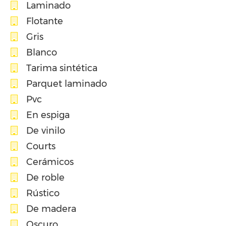
Laminado
Flotante
Gris
Blanco
Tarima sintética
Parquet laminado
Pvc
En espiga
De vinilo
Courts
Cerámicos
De roble
Rústico
De madera
Oscuro