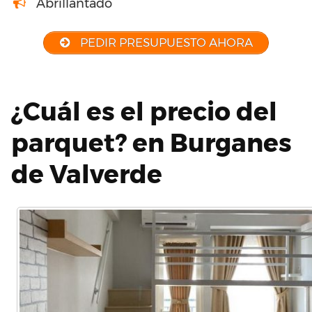
Abrillantado
PEDIR PRESUPUESTO AHORA
¿Cuál es el precio del
parquet? en Burganes
de Valverde