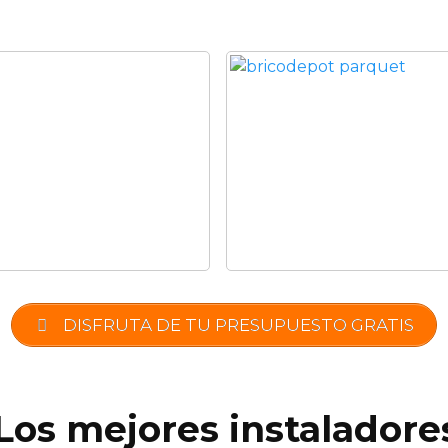
DISFRUTA DE TU PRESUPUESTO GRATIS
 Los mejores instaladore