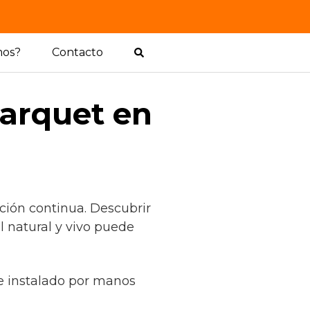
mos?
Contacto
arquet en
ción continua. Descubrir
 natural y vivo puede
o e instalado por manos