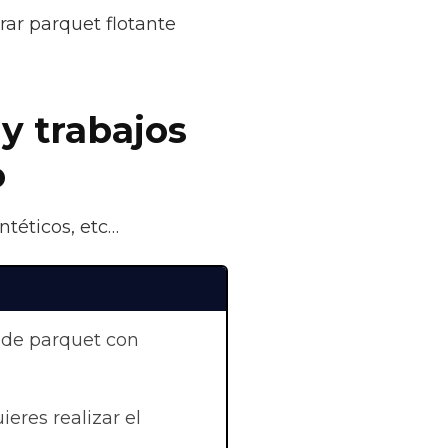
rar parquet flotante
 y trabajos
o
ntéticos, etc…
 de parquet con
uieres realizar el