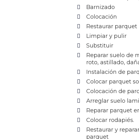
Barnizado
Colocación
Restaurar parquet
Limpiar y pulir
Substituir
Reparar suelo de 
roto, astillado, da
Instalación de par
Colocar parquet s
Colocación de par
Arreglar suelo lam
Reparar parquet en
Colocar rodapiés.
Restaurar y reparar
parquet