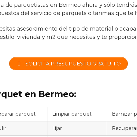
 de parquetistas en Bermeo ahora y sólo tendrás
uestos del servicio de parquets o tarimas que te h
cesitas asesoramiento del tipo de material o acaba
estilo, vivienda y m2 que necesites y te proporcio
SOLICITA PRESUPUESTO GRATUITO
arquet en Bermeo:
parar parquet
Limpiar parquet
Barnizar 
lir
Lijar
Recupera