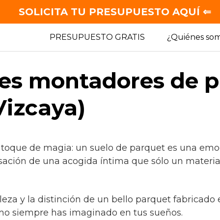
SOLICITA TU PRESUPUESTO AQUÍ ⇐
PRESUPUESTO GRATIS
¿Quiénes so
es montadores de p
izcaya)
 toque de magia: un suelo de parquet es una emo
sación de una acogida íntima que sólo un material
lleza y la distinción de un bello parquet fabricad
mo siempre has imaginado en tus sueños.