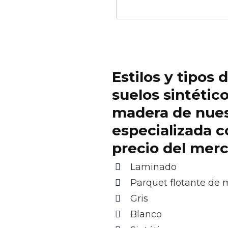
Estilos y tipos 
suelos sintétic
madera de nue
especializada c
precio del mer
Laminado
Parquet flotante de
Gris
Blanco