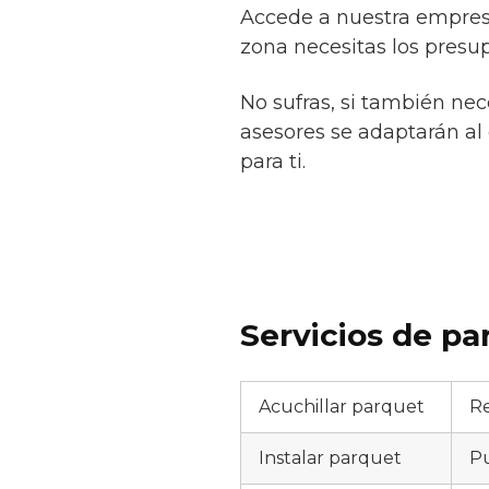
Accede a nuestra empresa
zona necesitas los presup
No sufras, si también ne
asesores se adaptarán al 
para ti.
Servicios de p
Acuchillar parquet
Re
Instalar parquet
Pu