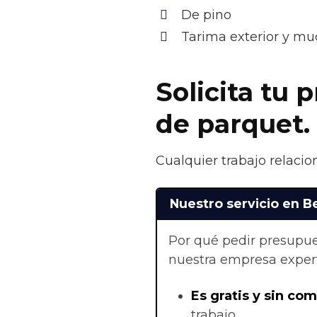
De pino
Tarima exterior y m
Solicita tu 
de parquet.
Cualquier trabajo relacio
Nuestro servicio en 
Por qué pedir presupue
nuestra empresa exper
Es gratis y sin co
trabajo.