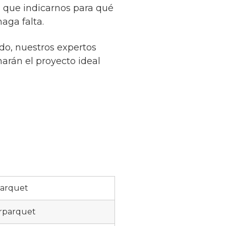
 que indicarnos para qué
aga falta.
do, nuestros expertos
narán el proyecto ideal
parquet
rparquet