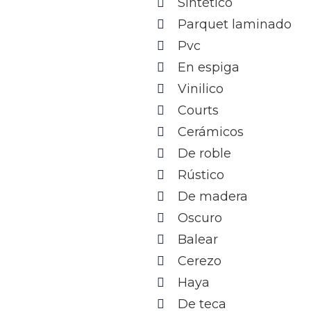
Sintético
Parquet laminado
Pvc
En espiga
Vinilico
Courts
Cerámicos
De roble
Rústico
De madera
Oscuro
Balear
Cerezo
Haya
De teca