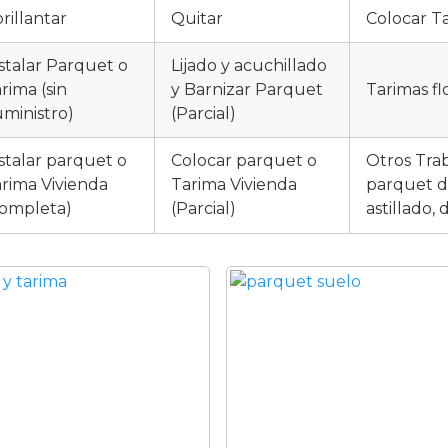
rillantar
Quitar
Colocar Ta
stalar Parquet o
Lijado y acuchillado
rima (sin
y Barnizar Parquet
Tarimas fl
ministro)
(Parcial)
stalar parquet o
Colocar parquet o
Otros Tra
rima Vivienda
Tarima Vivienda
parquet d
ompleta)
(Parcial)
astillado,