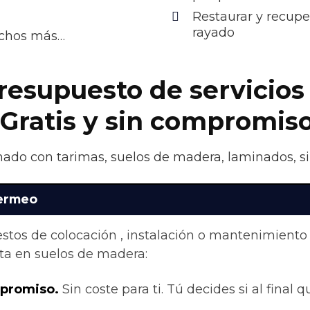
Restaurar y recupe
rayado
uchos más…
presupuesto de servicios
 Gratis y sin compromis
nado con tarimas, suelos de madera, laminados, si
Bermeo
stos de colocación , instalación o mantenimiento
ta en suelos de madera:
mpromiso.
Sin coste para ti. Tú decides si al final q