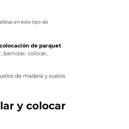
istas en este tipo de
 colocación de parquet
:
, barnizar, colocar,
suelos de madera y suelos
lar y colocar