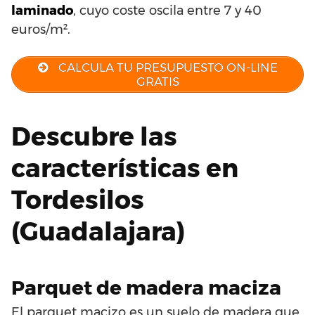
laminado
, cuyo coste oscila entre 7 y 40
euros/m².
CALCULA TU PRESUPUESTO ON-LINE
GRATIS
Descubre las
características en
Tordesilos
(Guadalajara)
Parquet de madera maciza
El parquet macizo es un suelo de madera que