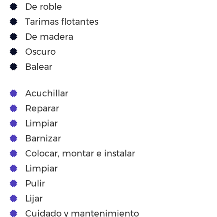
De roble
Tarimas flotantes
De madera
Oscuro
Balear
Acuchillar
Reparar
Limpiar
Barnizar
Colocar, montar e instalar
Limpiar
Pulir
Lijar
Cuidado y mantenimiento