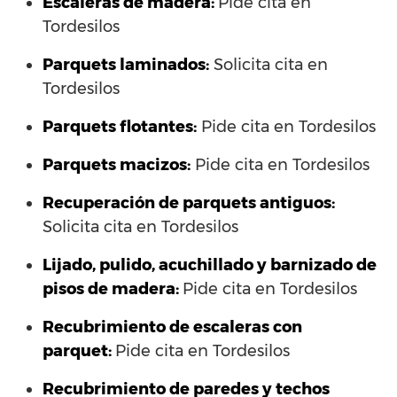
Escaleras de madera:
Pide cita en
Tordesilos
Parquets laminados
:
Solicita cita en
Tordesilos
Parquets flotantes:
Pide cita en Tordesilos
Parquets macizos:
Pide cita en Tordesilos
Recuperación de parquets antiguos:
Solicita cita en Tordesilos
Lijado, pulido, acuchillado y barnizado de
pisos de madera:
Pide cita en Tordesilos
Recubrimiento de escaleras con
parquet:
Pide cita en Tordesilos
Recubrimiento de paredes y techos