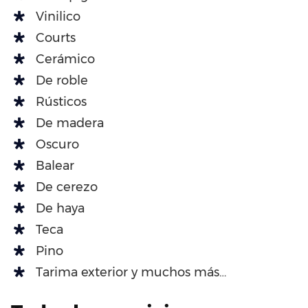
Vinilico
Courts
Cerámico
De roble
Rústicos
De madera
Oscuro
Balear
De cerezo
De haya
Teca
Pino
Tarima exterior y muchos más…