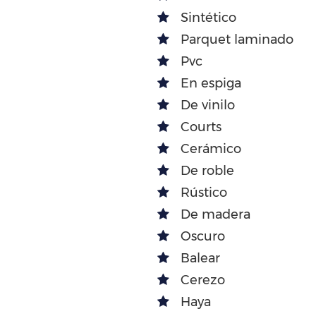
Sintético
Parquet laminado
Pvc
En espiga
De vinilo
Courts
Cerámico
De roble
Rústico
De madera
Oscuro
Balear
Cerezo
Haya