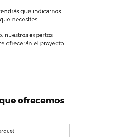
tendrás que indicarnos
 que necesites.
o, nuestros expertos
te ofrecerán el proyecto
t que ofrecemos
arquet