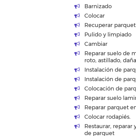
Barnizado
Colocar
Recuperar parquet
Pulido y limpiado
Cambiar
Reparar suelo de 
roto, astillado, dañ
Instalación de par
Instalación de par
Colocación de parq
Reparar suelo lami
Reparar parquet en
Colocar rodapiés.
Restaurar, reparar 
de parquet