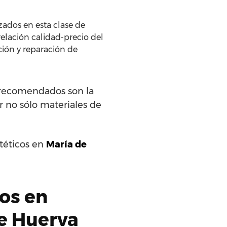
zados en esta clase de
relación calidad-precio del
ción y reparación de
s recomendados son la
r no sólo materiales de
ntéticos en
María de
dos en
de Huerva