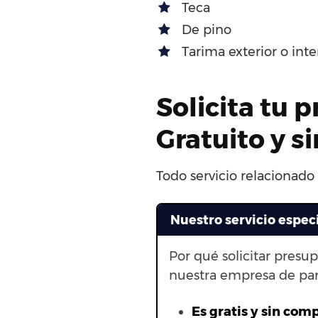
Teca
De pino
Tarima exterior o int
Solicita tu 
Gratuito y 
Todo servicio relacionado
Nuestro servicio espec
Por qué solicitar presu
nuestra empresa de par
Es gratis y sin com