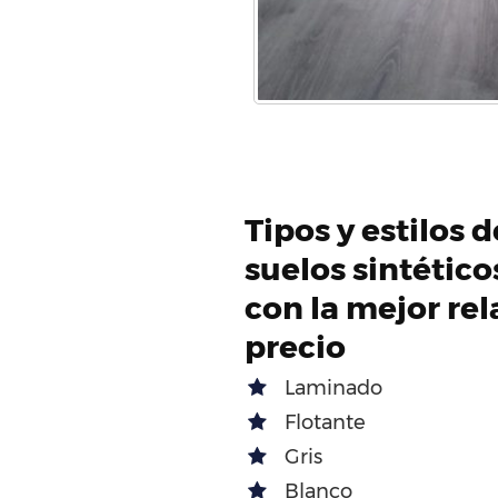
Tipos y estilos 
suelos sintétic
con la mejor rel
precio
Laminado
Flotante
Gris
Blanco