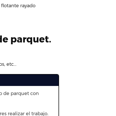
flotante rayado
de parquet.
os, etc…
to de parquet con
res realizar el trabajo.