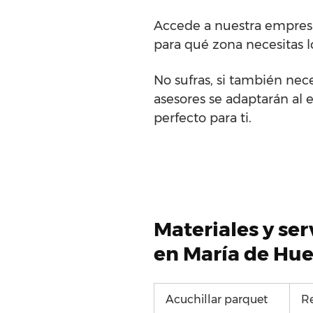
Accede a nuestra empresa
para qué zona necesitas l
No sufras, si también nec
asesores se adaptarán al e
perfecto para ti.
Materiales y se
en María de Hue
Acuchillar parquet
R