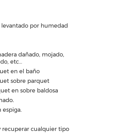
 levantado por humedad
madera dañado, mojado,
ado, etc…
quet en el baño
quet sobre parquet
uet en sobre baldosa
nado.
 espiga.
y recuperar cualquier tipo