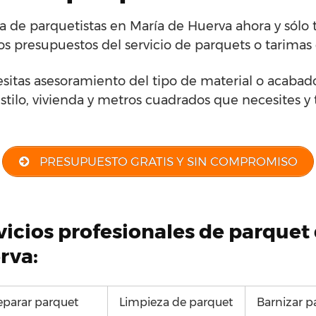
 de parquetistas en María de Huerva ahora y sólo 
os presupuestos del servicio de parquets o tarimas
esitas asesoramiento del tipo de material o acabad
stilo, vivienda y metros cuadrados que necesites y 
PRESUPUESTO GRATIS Y SIN COMPROMISO
rvicios profesionales de parque
rva:
eparar parquet
Limpieza de parquet
Barnizar p