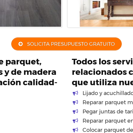
SOLICITA PRESUPUESTO GRATUITO
de parquet,
Todos los servi
os y de madera
relacionados c
ación calidad-
que utiliza nu
Lijado y acuchillad
Reparar parquet m
Pegar juntas de tar
Reparar parquet en
Colocar parquet d