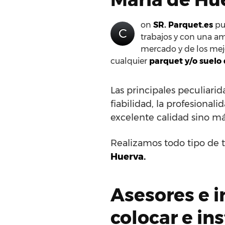
on
SR. Parquet.es
pue
C
trabajos y con una am
mercado y de los mejo
cualquier
parquet y/o suelo
Las principales peculiar
fiabilidad, la profesional
excelente calidad sino m
Realizamos todo tipo de t
Huerva.
Asesores e i
colocar e in