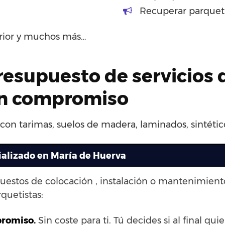
Recuperar parquet 
erior y muchos más…
presupuesto de servicios 
sin compromiso
 con tarimas, suelos de madera, laminados, sintétic
ializado en María de Huerva
puestos de colocación , instalación o mantenimien
quetistas:
promiso.
Sin coste para ti. Tú decides si al final quie