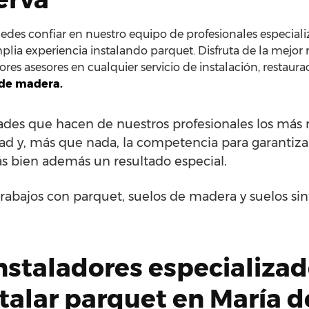
des confiar en nuestro equipo de profesionales especiali
plia experiencia instalando parquet. Disfruta de la mejor 
res asesores en cualquier servicio de instalación, restaura
 de madera.
idades que hacen de nuestros profesionales los má
idad y, más que nada, la competencia para garantiza
ás bien además un resultado especial.
rabajos con parquet, suelos de madera y suelos si
nstaladores especializa
stalar parquet en María 