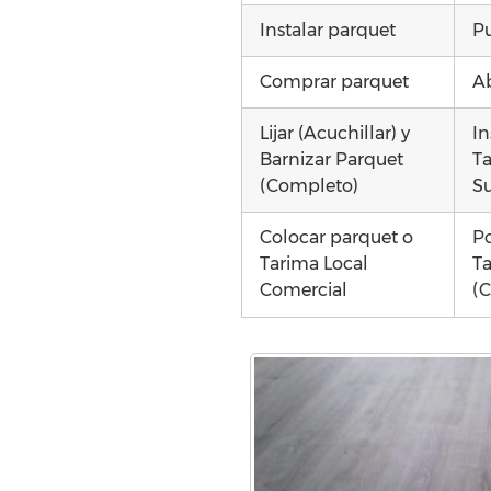
Instalar parquet
Pu
Comprar parquet
Ab
Lijar (Acuchillar) y
In
Barnizar Parquet
Ta
(Completo)
Su
Colocar parquet o
Po
Tarima Local
Ta
Comercial
(