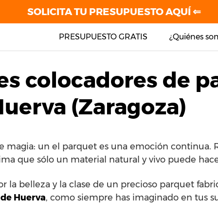
SOLICITA TU PRESUPUESTO AQUÍ ⇐
PRESUPUESTO GRATIS
¿Quiénes so
es colocadores de p
Huerva (Zaragoza)
e magia: un el parquet es una emoción continua. R
ima que sólo un material natural y vivo puede hace
or la belleza y la clase de un precioso parquet fabr
 de Huerva
, como siempre has imaginado en tus s