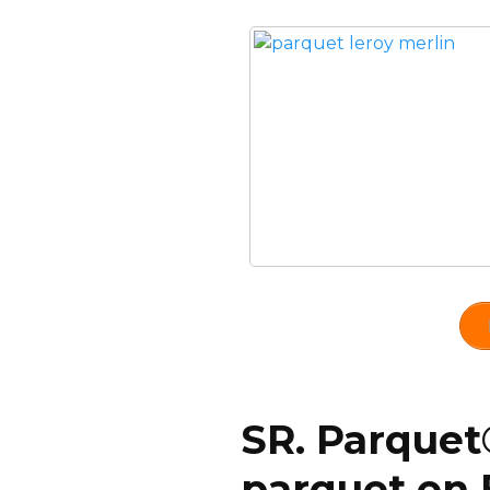
SR. Parquet
parquet en 