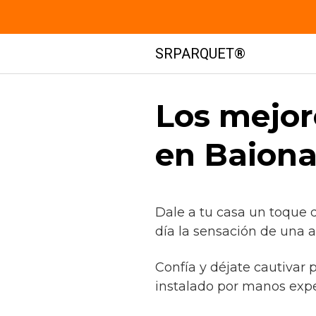
Saltar
SRPARQUET®
al
contenido
Los mejor
en Baiona
Dale a tu casa un toque 
día la sensación de una 
Confía y déjate cautivar 
instalado por manos exp