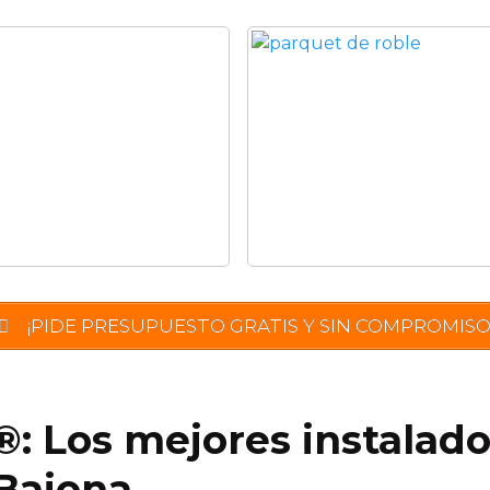
¡PIDE PRESUPUESTO GRATIS Y SIN COMPROMISO
®: Los mejores instalad
Baiona