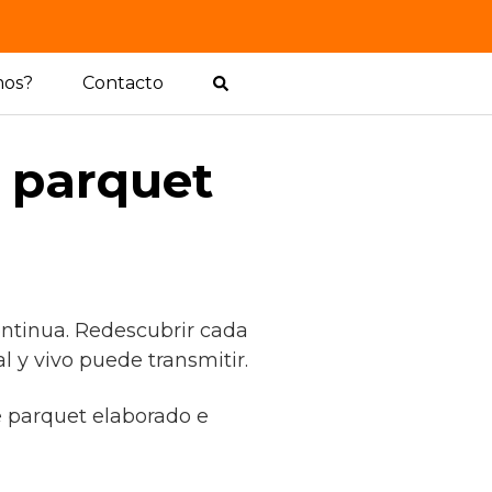
mos?
Contacto
l parquet
ontinua. Redescubrir cada
 y vivo puede transmitir.
de parquet elaborado e