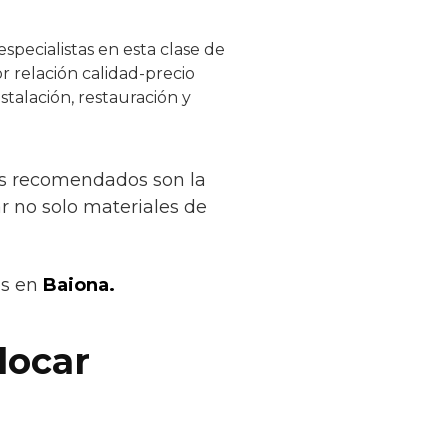
specialistas en esta clase de
r relación calidad-precio
stalación, restauración y
ás recomendados son la
r no solo materiales de
os en
Baiona.
locar