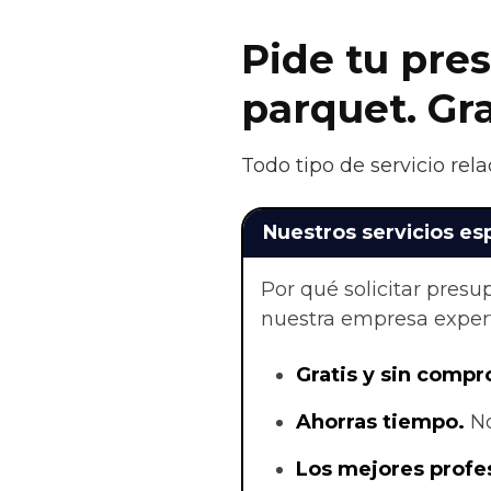
Pide tu pres
parquet. Gr
Todo tipo de servicio rel
Nuestros servicios es
Por qué solicitar pres
nuestra empresa exper
Gratis y sin compr
Ahorras t
iempo.
No
Los mejores profe