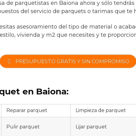
a de parquetistas en Baiona ahora y sólo tendrás
uestos del servicio de parquets o tarimas que te h
cesitas asesoramiento del tipo de material o acaba
estilo, vivienda y m2 que necesites y te proporcio
PRESUPUESTO GRATIS Y SIN COMPROMISO
quet en Baiona:
Reparar parquet
Limpieza de parquet
Pulir parquet
Lijar parquet