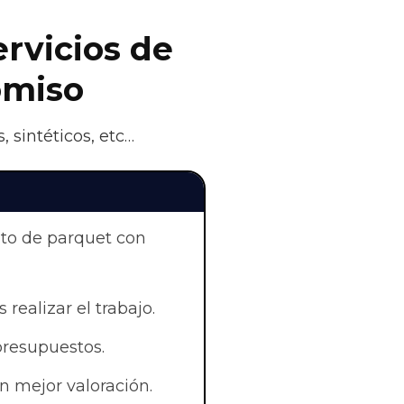
ervicios de
omiso
 sintéticos, etc…
nto de parquet con
 realizar el trabajo.
presupuestos.
n mejor valoración.