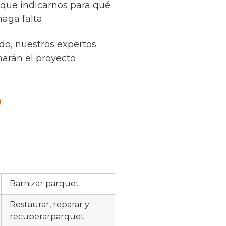
 que indicarnos para qué
aga falta.
do, nuestros expertos
narán el proyecto
Barnizar parquet
Restaurar, reparar y
recuperarparquet