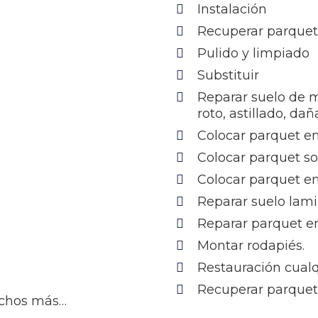
Instalación
Recuperar parque
Pulido y limpiado
Substituir
Reparar suelo de 
roto, astillado, da
Colocar parquet en
Colocar parquet s
Colocar parquet e
Reparar suelo lam
Reparar parquet en
Montar rodapiés.
Restauración cualq
Recuperar parquet 
uchos más…