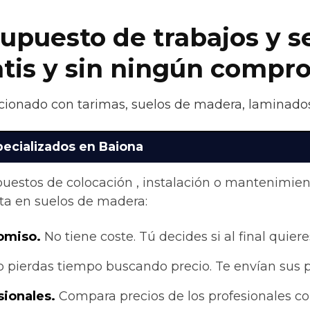
upuesto de trabajos y s
atis y sin ningún compr
acionado con tarimas, suelos de madera, laminados,
pecializados en Baiona
upuestos de colocación , instalación o mantenimie
ta en suelos de madera:
omiso.
No tiene coste. Tú decides si al final quieres
 pierdas tiempo buscando precio. Te envían sus 
sionales.
Compara precios de los profesionales co