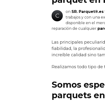
on
SR. Parquet®.es
C
trabajos y con una ex
disponible en el merc
reparación de cualquier
par
Las principales peculiar
fiabilidad, la profesiona
increíble calidad sino ta
Realizamos todo tipo de 
Somos especi
parquets en