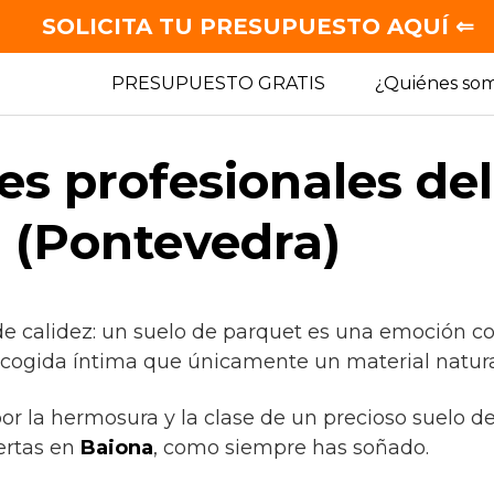
SOLICITA TU PRESUPUESTO AQUÍ ⇐
PRESUPUESTO GRATIS
¿Quiénes so
es profesionales de
 (Pontevedra)
de calidez: un suelo de parquet es una emoción c
acogida íntima que únicamente un material natural
por la hermosura y la clase de un precioso suelo 
ertas en
Baiona
, como siempre has soñado.