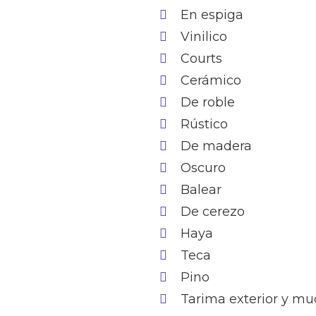
En espiga
Vinilico
Courts
Cerámico
De roble
Rústico
De madera
Oscuro
Balear
De cerezo
Haya
Teca
Pino
Tarima exterior y m