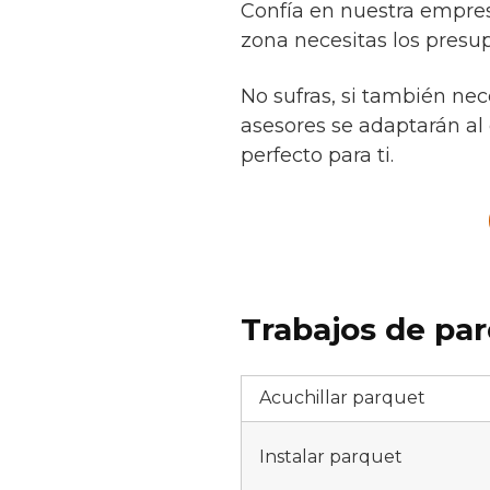
Confía en nuestra empres
zona necesitas los presup
No sufras, si también ne
asesores se adaptarán al 
perfecto para ti.
Trabajos de par
Acuchillar parquet
Instalar parquet