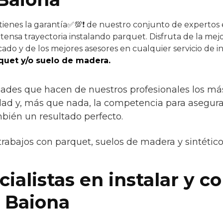
tienes la garantía✅💯❗ de nuestro conjunto de expertos e
tensa trayectoria instalando parquet. Disfruta de la mejo
ado y de los mejores asesores en cualquier servicio de in
quet y/o suelo de madera.
idades que hacen de nuestros profesionales los m
lidad y, más que nada, la competencia para asegura
mbién un resultado perfecto.
trabajos con parquet, suelos de madera y sintétic
alistas en instalar y co
 Baiona