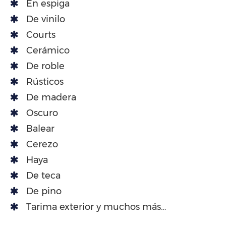
En espiga
De vinilo
Courts
Cerámico
De roble
Rústicos
De madera
Oscuro
Balear
Cerezo
Haya
De teca
De pino
Tarima exterior y muchos más…