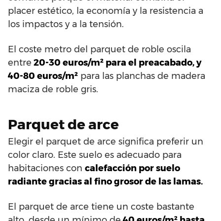
placer estético, la economía y la resistencia a
los impactos y a la tensión.
El coste metro del parquet de roble oscila
entre
20-30 euros/m² para el preacabado, y
40-80 euros/m²
para las planchas de madera
maciza de roble gris.
Parquet de arce
Elegir el parquet de arce significa preferir un
color claro. Este suelo es adecuado para
habitaciones con
calefacción por suelo
radiante gracias al fino grosor de las lamas.
El parquet de arce tiene un coste bastante
alto, desde un mínimo de
40 euros/m² hasta