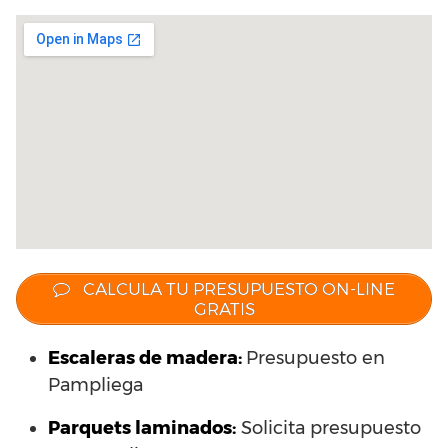
CALCULA TU PRESUPUESTO ON-LINE
GRATIS
Escaleras de madera:
Presupuesto en
Pampliega
Parquets laminados
:
Solicita presupuesto