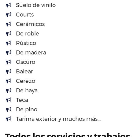
Suelo de vinilo
Courts
Cerámicos
De roble
Rústico
De madera
Oscuro
Balear
Cerezo
De haya
Teca
De pino
Tarima exterior y muchos más…
Todos los servicios y trabajos