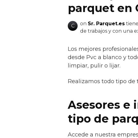
parquet en 
on
Sr. Parquet.es
tiene
C
de trabajos y con una 
Los mejores profesionale
desde Pvc a blanco y todo 
limpiar, pulir o lijar.
Realizamos todo tipo de 
Asesores e 
tipo de par
Accede a nuestra empresa