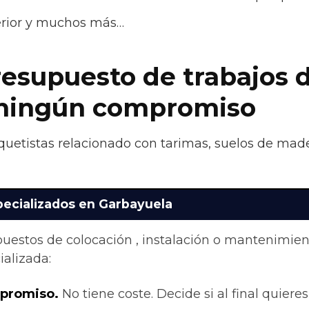
terior y muchos más…
resupuesto de trabajos 
n ningún compromiso
quetistas relacionado con tarimas, suelos de made
pecializados en Garbayuela
upuestos de colocación , instalación o mantenimie
alizada:
mpromiso.
No tiene coste. Decide si al final quieres 