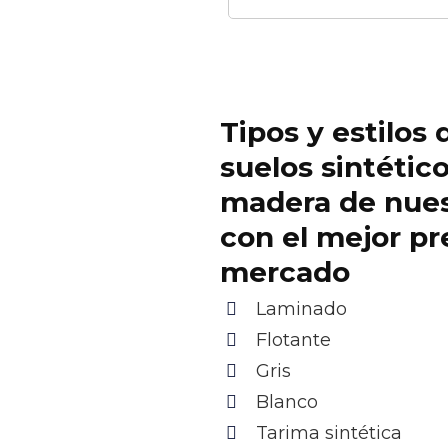
Tipos y estilos 
suelos sintétic
madera de nue
con el mejor pr
mercado
Laminado
Flotante
Gris
Blanco
Tarima sintética