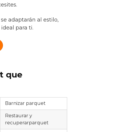
esites.
se adaptarán al estilo,
deal para ti.
et que
Barnizar parquet
Restaurar y
recuperarparquet