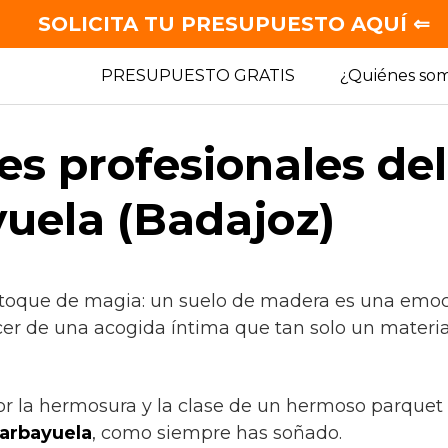
SOLICITA TU PRESUPUESTO AQUÍ ⇐
PRESUPUESTO GRATIS
¿Quiénes so
es profesionales de
uela (Badajoz)
 toque de magia: un suelo de madera es una emoci
cer de una acogida íntima que tan solo un materia
por la hermosura y la clase de un hermoso parquet
arbayuela
, como siempre has soñado.