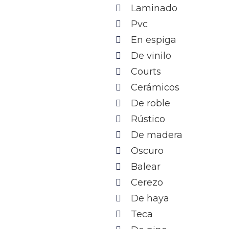
Laminado
Pvc
En espiga
De vinilo
Courts
Cerámicos
De roble
Rústico
De madera
Oscuro
Balear
Cerezo
De haya
Teca