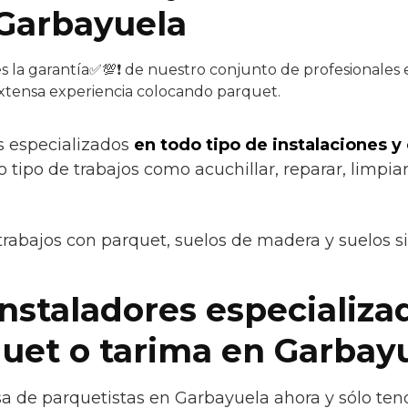
Garbayuela
s la garantía✅💯❗ de nuestro conjunto de profesionales e
extensa experiencia colocando parquet.
s especializados
en todo tipo de instalaciones y
tipo de trabajos como acuchillar, reparar, limpiar,
trabajos con parquet, suelos de madera y suelos s
instaladores especializa
quet o tarima en Garbay
 de parquetistas en Garbayuela ahora y sólo tend