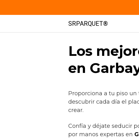
Saltar
SRPARQUET®
al
contenido
Los mejor
en Garbay
Proporciona a tu piso un
descubrir cada día el pla
crear.
Confía y déjate seducir 
por manos expertas en
G