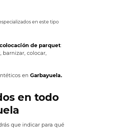
specializados en este tipo
 colocación de parquet
:
 barnizar, colocar,
intéticos en
Garbayuela.
dos en todo
uela
rás que indicar para qué