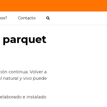
mos?
Contacto
l parquet
ón continua. Volver a
l natural y vivo puede
 elaborado e instalado