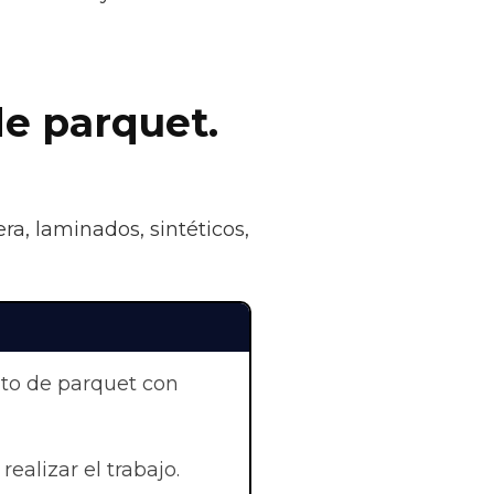
de parquet.
ra, laminados, sintéticos,
nto de parquet con
realizar el trabajo.