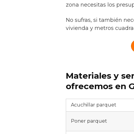
zona necesitas los presup
No sufras, si también nec
vivienda y metros cuadrad
Materiales y se
ofrecemos en G
Acuchillar parquet
Poner parquet