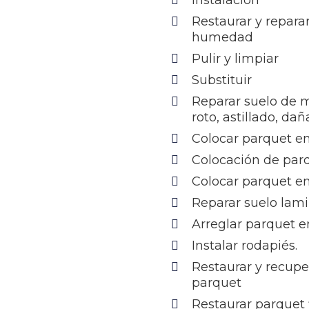
Instalación
Restaurar y repara
humedad
Pulir y limpiar
Substituir
Reparar suelo de 
roto, astillado, da
Colocar parquet en
Colocación de par
Colocar parquet e
Reparar suelo lam
Arreglar parquet e
Instalar rodapiés.
Restaurar y recupe
parquet
Restaurar parquet 