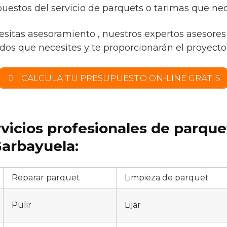
uestos del servicio de parquets o tarimas que nec
esitas asesoramiento , nuestros expertos asesores 
os que necesites y te proporcionarán el proyecto i
CALCULA TU PRESUPUESTO ON-LINE GRATIS
rvicios profesionales de parqu
arbayuela:
Reparar parquet
Limpieza de parquet
Pulir
Lijar