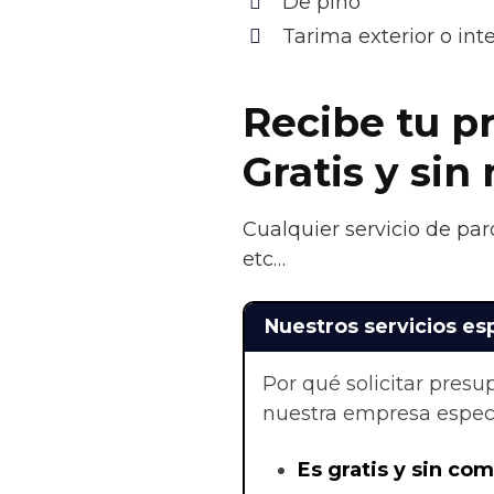
De pino
Tarima exterior o in
Recibe tu p
Gratis y si
Cualquier servicio de par
etc…
Nuestros servicios es
Por qué solicitar pres
nuestra empresa especi
Es gratis y sin co