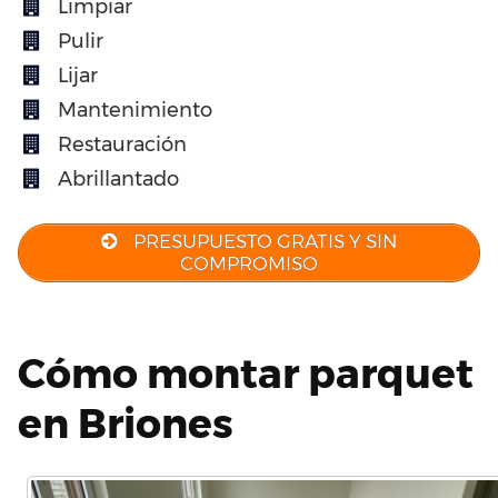
Limpiar
Pulir
Lijar
Mantenimiento
Restauración
Abrillantado
PRESUPUESTO GRATIS Y SIN
COMPROMISO
Cómo montar parquet
en Briones