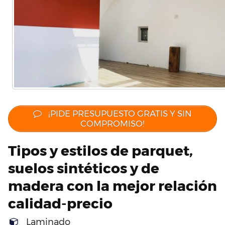
¡PIDE PRESUPUESTO GRATIS Y SIN
COMPROMISO!
Tipos y estilos de parquet,
suelos sintéticos y de
madera con la mejor relación
calidad-precio
Laminado