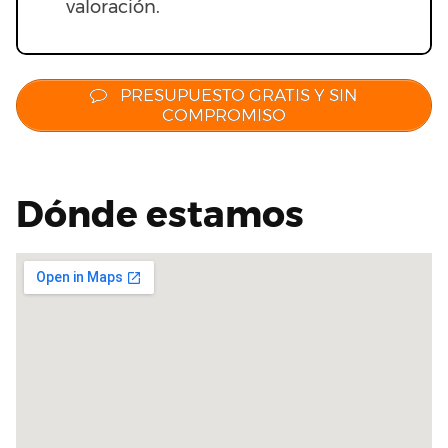
valoración.
PRESUPUESTO GRATIS Y SIN
COMPROMISO
Dónde estamos