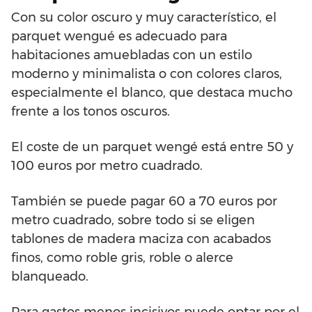
Con su color oscuro y muy característico, el
parquet wengué es adecuado para
habitaciones amuebladas con un estilo
moderno y minimalista o con colores claros,
especialmente el blanco, que destaca mucho
frente a los tonos oscuros.
El coste de un parquet wengé está entre 50 y
100 euros por metro cuadrado.
También se puede pagar 60 a 70 euros por
metro cuadrado, sobre todo si se eligen
tablones de madera maciza con acabados
finos, como roble gris, roble o alerce
blanqueado.
Para gastos menos incisivos puede optar por el