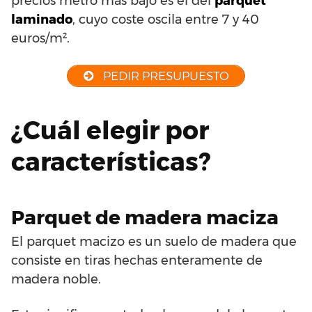
precios metro más bajo es el del
parquet
laminado
, cuyo coste oscila entre 7 y 40
euros/m².
PEDIR PRESUPUESTO
¿Cuál elegir por
características?
Parquet de madera maciza
El parquet macizo es un suelo de madera que
consiste en tiras hechas enteramente de
madera noble.