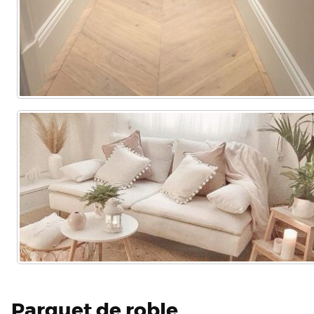
Parquet de roble