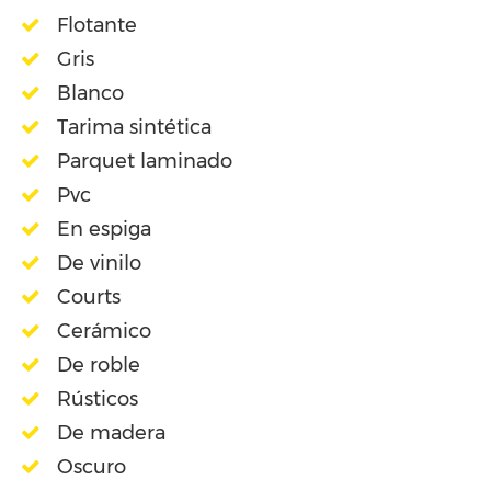
Flotante
Gris
Blanco
Tarima sintética
Parquet laminado
Pvc
En espiga
De vinilo
Courts
Cerámico
De roble
Rústicos
De madera
Oscuro