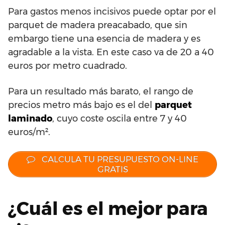
Para gastos menos incisivos puede optar por el
parquet de madera preacabado, que sin
embargo tiene una esencia de madera y es
agradable a la vista. En este caso va de 20 a 40
euros por metro cuadrado.
Para un resultado más barato, el rango de
precios metro más bajo es el del
parquet
laminado
, cuyo coste oscila entre 7 y 40
euros/m².
CALCULA TU PRESUPUESTO ON-LINE
GRATIS
¿Cuál es el mejor para