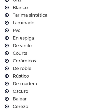
Blanco
Tarima sintética
Laminado
Pvc
En espiga
De vinilo
Courts
Cerámicos
De roble
Rústico
De madera
Oscuro
Balear
Cerezo