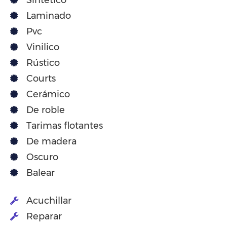
Sintético
Laminado
Pvc
Vinilico
Rústico
Courts
Cerámico
De roble
Tarimas flotantes
De madera
Oscuro
Balear
Acuchillar
Reparar