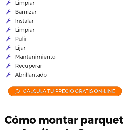
Limpiar
Barnizar
Instalar
Limpiar
Pulir
Lijar
Mantenimiento
Recuperar
Abrillantado
CALCULA TU PRECIO GRATIS ON-LINE
Cómo montar parquet