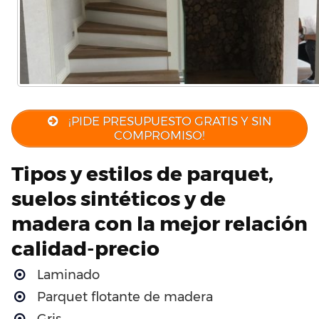
¡PIDE PRESUPUESTO GRATIS Y SIN
COMPROMISO!
Tipos y estilos de parquet,
suelos sintéticos y de
madera con la mejor relación
calidad-precio
Laminado
Parquet flotante de madera
Gris