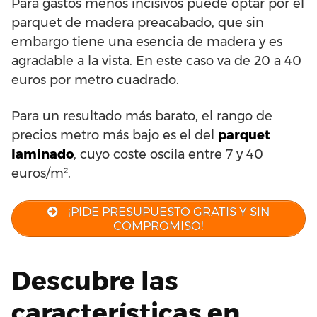
Para gastos menos incisivos puede optar por el
parquet de madera preacabado, que sin
embargo tiene una esencia de madera y es
agradable a la vista. En este caso va de 20 a 40
euros por metro cuadrado.
Para un resultado más barato, el rango de
precios metro más bajo es el del
parquet
laminado
, cuyo coste oscila entre 7 y 40
euros/m².
¡PIDE PRESUPUESTO GRATIS Y SIN
COMPROMISO!
Descubre las
características en