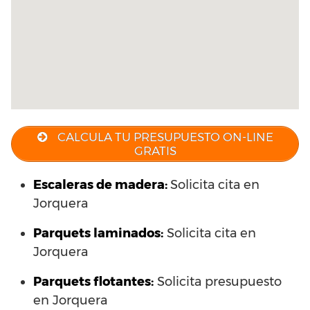
CALCULA TU PRESUPUESTO ON-LINE
GRATIS
Escaleras de madera:
Solicita cita en
Jorquera
Parquets laminados
:
Solicita cita en
Jorquera
Parquets flotantes:
Solicita presupuesto
en Jorquera