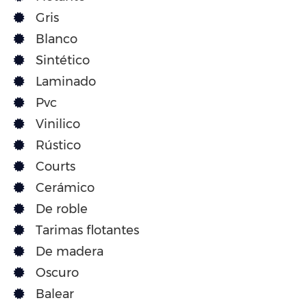
Gris
Blanco
Sintético
Laminado
Pvc
Vinilico
Rústico
Courts
Cerámico
De roble
Tarimas flotantes
De madera
Oscuro
Balear