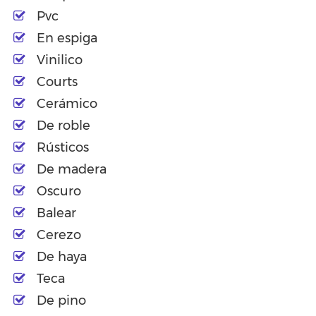
Pvc
En espiga
Vinilico
Courts
Cerámico
De roble
Rústicos
De madera
Oscuro
Balear
Cerezo
De haya
Teca
De pino