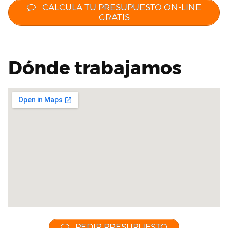
CALCULA TU PRESUPUESTO ON-LINE
GRATIS
Dónde trabajamos
PEDIR PRESUPUESTO