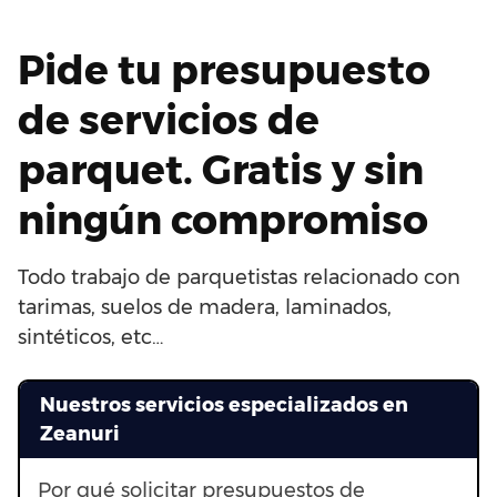
Pide tu presupuesto
de servicios de
parquet. Gratis y sin
ningún compromiso
Todo trabajo de parquetistas relacionado con
tarimas, suelos de madera, laminados,
sintéticos, etc…
Nuestros servicios especializados en
Zeanuri
Por qué solicitar presupuestos de