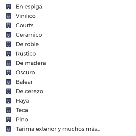
En espiga
Vinilico
Courts
Cerámico
De roble
Rústico
De madera
Oscuro
Balear
De cerezo
Haya
Teca
Pino
Tarima exterior y muchos más…