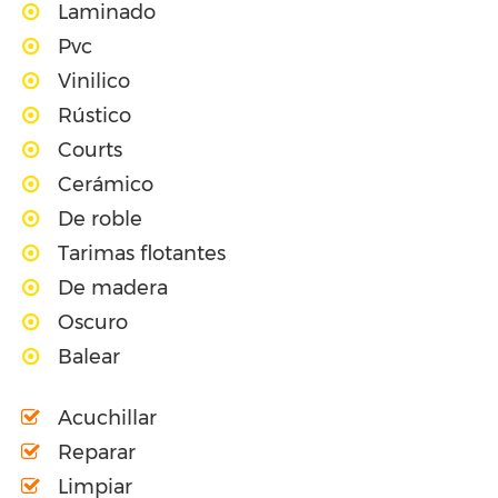
Laminado
Pvc
Vinilico
Rústico
Courts
Cerámico
De roble
Tarimas flotantes
De madera
Oscuro
Balear
Acuchillar
Reparar
Limpiar