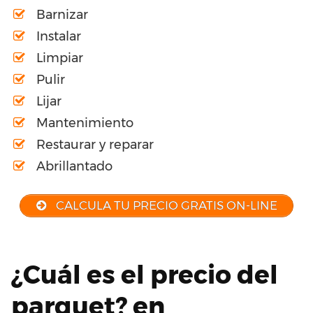
Barnizar
Instalar
Limpiar
Pulir
Lijar
Mantenimiento
Restaurar y reparar
Abrillantado
CALCULA TU PRECIO GRATIS ON-LINE
¿Cuál es el precio del
parquet? en