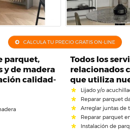
CALCULA TU PRECIO GRATIS ON-LINE
de parquet,
Todos los serv
os y de madera
relacionados c
ación calidad-
que utiliza nu
Lijado y/o acuchill
Reparar parquet d
Arreglar juntas de 
madera
Reparar parquet en
Instalación de par