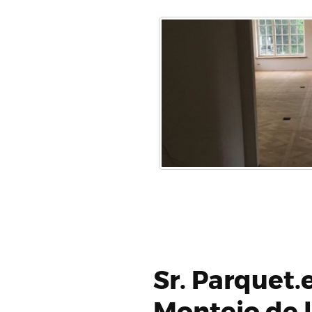
Sr. Parquet.
Montejo de l