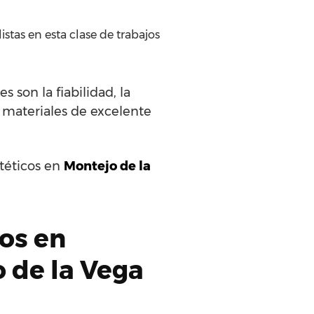
stas en esta clase de trabajos
 son la fiabilidad, la
o materiales de excelente
ntéticos en
Montejo de la
dos en
o de la Vega