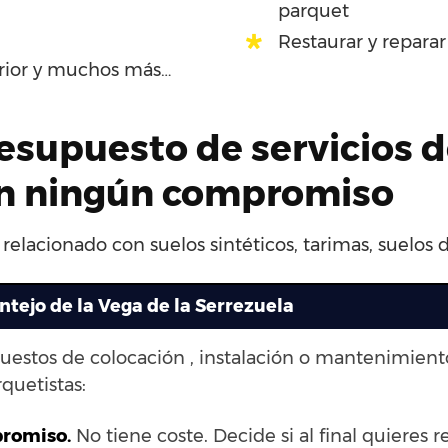
parquet
Restaurar y reparar
erior y muchos más…
esupuesto de servicios d
sin ningún compromiso
 relacionado con suelos sintéticos, tarimas, suelos
ntejo de la Vega de la Serrezuela
puestos de colocación , instalación o mantenimien
quetistas:
promiso.
No tiene coste. Decide si al final quieres re