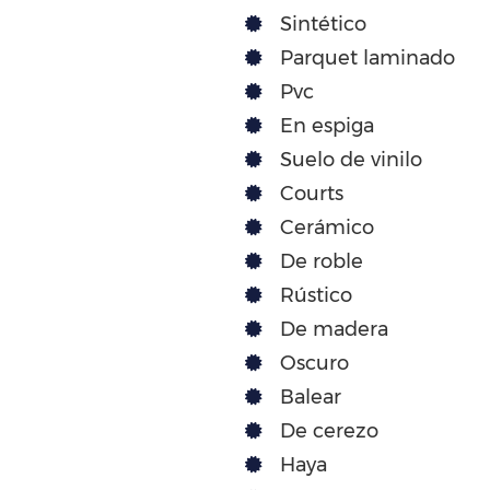
Sintético
Parquet laminado
Pvc
En espiga
Suelo de vinilo
Courts
Cerámico
De roble
Rústico
De madera
Oscuro
Balear
De cerezo
Haya