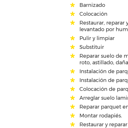
Barnizado
Colocación
Restaurar, reparar
levantado por hu
Pulir y limpiar
Substituir
Reparar suelo de 
roto, astillado, dañ
Instalación de par
Instalación de par
Colocación de parq
Arreglar suelo lam
Reparar parquet en
Montar rodapiés.
Restaurar y reparar