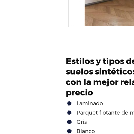
Estilos y tipos 
suelos sintétic
con la mejor rel
precio
Laminado
Parquet flotante de 
Gris
Blanco