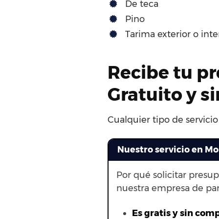
De teca
Pino
Tarima exterior o int
Recibe tu pr
Gratuito y 
Cualquier tipo de servicio
Nuestro servicio en Mo
Por qué solicitar presu
nuestra empresa de par
Es gratis y sin com