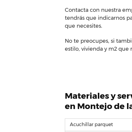
Contacta con nuestra empr
tendrás que indicarnos pa
que necesites.
No te preocupes, si tambi
estilo, vivienda y m2 que n
Materiales y se
en Montejo de la
Acuchillar parquet