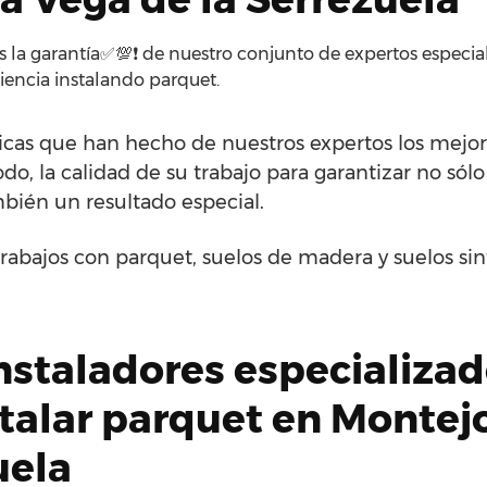
s la garantía✅💯❗ de nuestro conjunto de expertos especiali
iencia instalando parquet.
ticas que han hecho de nuestros expertos los mejores
odo, la calidad de su trabajo para garantizar no sól
bién un resultado especial.
rabajos con parquet, suelos de madera y suelos si
nstaladores especializa
stalar parquet en Montej
uela