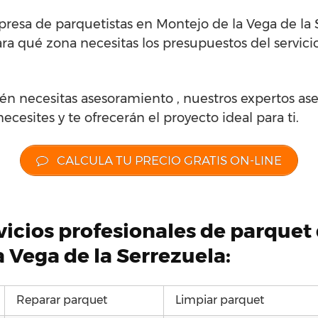
esa de parquetistas en Montejo de la Vega de la S
ra qué zona necesitas los presupuestos del servici
én necesitas asesoramiento , nuestros expertos ase
ecesites y te ofrecerán el proyecto ideal para ti.
CALCULA TU PRECIO GRATIS ON-LINE
rvicios profesionales de parque
 Vega de la Serrezuela:
Reparar parquet
Limpiar parquet