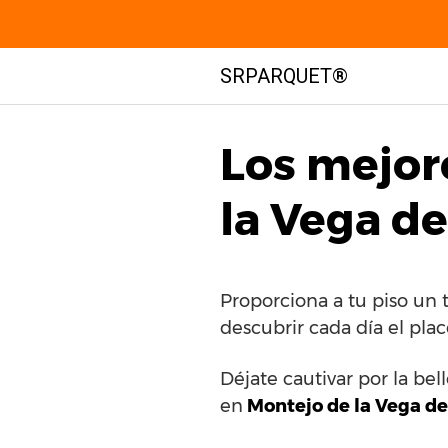
Saltar
SRPARQUET®
al
contenido
Los mejor
la Vega de
Proporciona a tu piso un 
descubrir cada día el pla
Déjate cautivar por la bel
en
Montejo de la Vega de