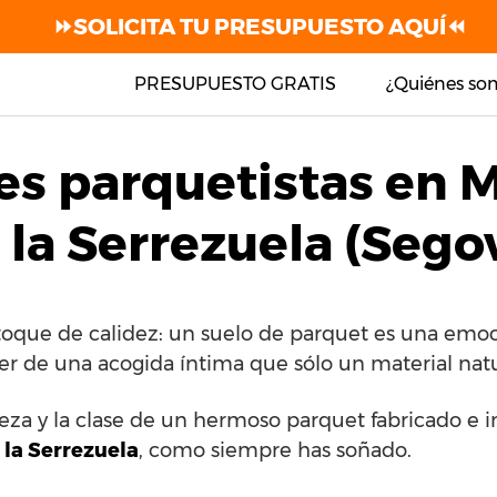
⏩SOLICITA TU PRESUPUESTO AQUÍ⏪
PRESUPUESTO GRATIS
¿Quiénes so
es parquetistas en 
 la Serrezuela (Sego
toque de calidez: un suelo de parquet es una emoc
cer de una acogida íntima que sólo un material natu
leza y la clase de un hermoso parquet fabricado e i
 la Serrezuela
, como siempre has soñado.