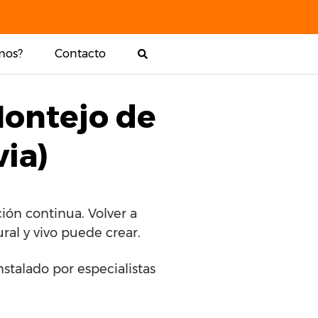
mos?
Contacto
Montejo de
via)
ión continua. Volver a
ral y vivo puede crear.
nstalado por especialistas