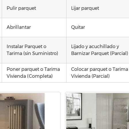
Pulir parquet
Lijar parquet
Abrillantar
Quitar
Instalar Parquet o
Lijado y acuchillado y
Tarima (sin Suministro)
Barnizar Parquet (Parcial)
Poner parquet o Tarima
Colocar parquet o Tarima
Vivienda (Completa)
Vivienda (Parcial)