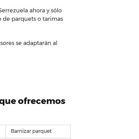
errezuela ahora y sólo
o de parquets o tarimas
sores se adaptarán al
t que ofrecemos
Barnizar parquet