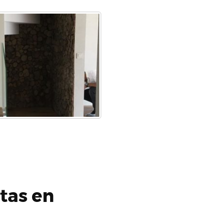
stas en