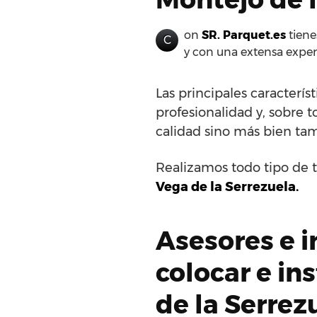
on
SR. Parquet.es
tiene
C
y con una extensa exper
Las principales caracterís
profesionalidad y, sobre t
calidad sino más bien tam
Realizamos todo tipo de t
Vega de la Serrezuela.
Asesores e i
colocar e in
de la Serrez