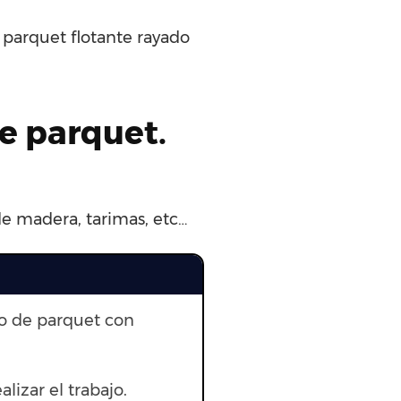
 parquet flotante rayado
e parquet.
 de madera, tarimas, etc…
to de parquet con
alizar el trabajo.