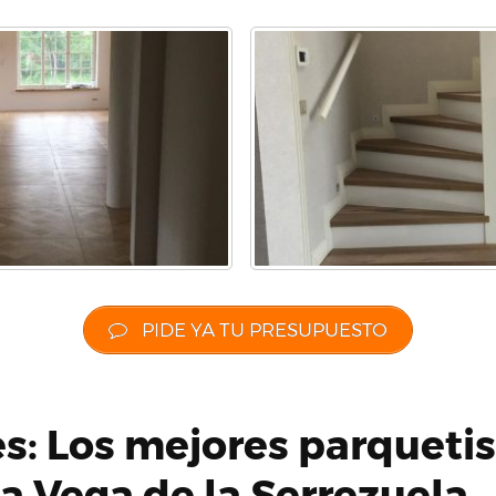
PIDE YA TU PRESUPUESTO
es: Los mejores parqueti
a Vega de la Serrezuela