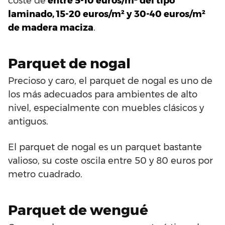
coste de
entre 5-10 euros/m² del tipo
laminado, 15-20 euros/m² y 30-40 euros/m²
de madera maciza
.
Parquet de nogal
Precioso y caro, el parquet de nogal es uno de
los más adecuados para ambientes de alto
nivel, especialmente con muebles clásicos y
antiguos.
El parquet de nogal es un parquet bastante
valioso, su coste oscila entre 50 y 80 euros por
metro cuadrado.
Parquet de wengué