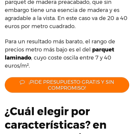
parquet de madera preacabado, que sin
embargo tiene una esencia de madera y es
agradable a la vista. En este caso va de 20 a 40
euros por metro cuadrado.
Para un resultado más barato, el rango de
precios metro más bajo es el del
parquet
laminado
, cuyo coste oscila entre 7 y 40
euros/m².
¡PIDE PRESUPUESTO GRATIS Y SIN
COMPROMISO!
¿Cuál elegir por
características? en