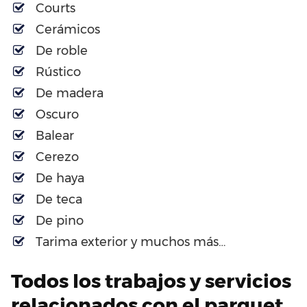
Courts
Cerámicos
De roble
Rústico
De madera
Oscuro
Balear
Cerezo
De haya
De teca
De pino
Tarima exterior y muchos más…
Todos los trabajos y servicios
relacionados con el parquet