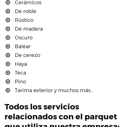
Cerámicos
De roble
Rústico
De madera
Oscuro
Balear
De cerezo
Haya
Teca
Pino
Tarima exterior y muchos más…
Todos los servicios
relacionados con el parquet
que utiliza nuestra empresa: