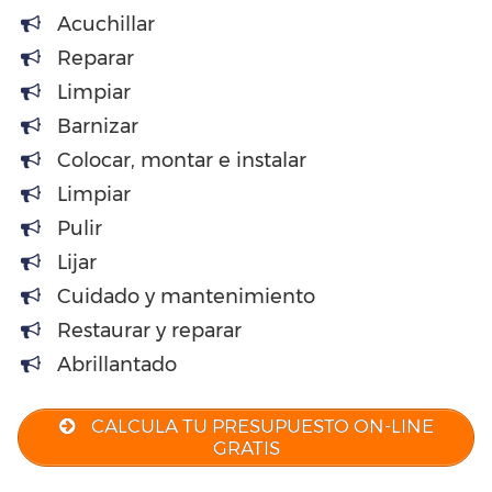
Acuchillar
Reparar
Limpiar
Barnizar
Colocar, montar e instalar
Limpiar
Pulir
Lijar
Cuidado y mantenimiento
Restaurar y reparar
Abrillantado
CALCULA TU PRESUPUESTO ON-LINE
GRATIS