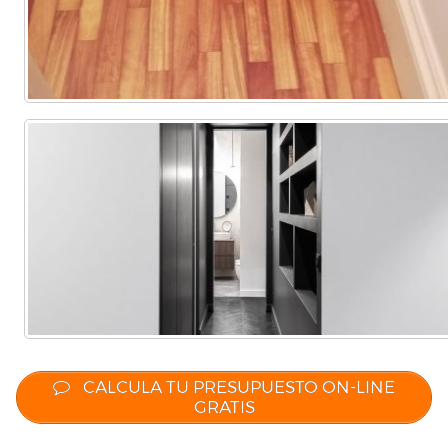
CALCULA TU PRESUPUESTO ON-LINE
GRATIS