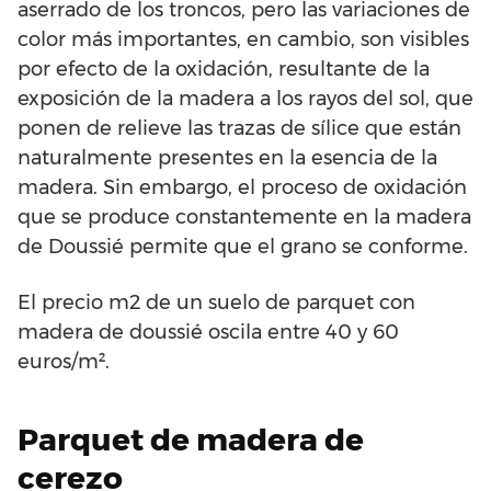
aserrado de los troncos, pero las variaciones de
color más importantes, en cambio, son visibles
por efecto de la oxidación, resultante de la
exposición de la madera a los rayos del sol, que
ponen de relieve las trazas de sílice que están
naturalmente presentes en la esencia de la
madera. Sin embargo, el proceso de oxidación
que se produce constantemente en la madera
de Doussié permite que el grano se conforme.
El precio m2 de un suelo de parquet con
madera de doussié oscila entre 40 y 60
euros/m².
Parquet de madera de
cerezo