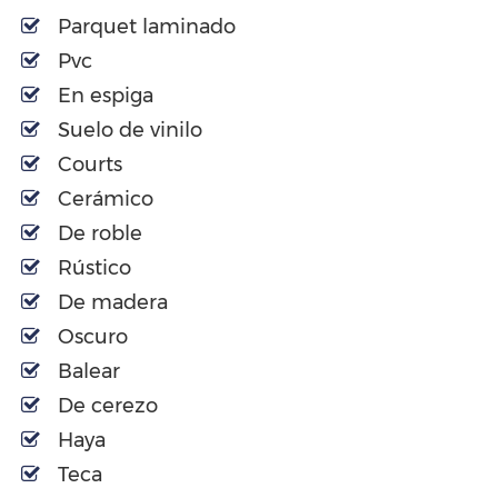
Parquet laminado
Pvc
En espiga
Suelo de vinilo
Courts
Cerámico
De roble
Rústico
De madera
Oscuro
Balear
De cerezo
Haya
Teca