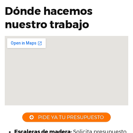
Dónde hacemos
nuestro trabajo
PIDE YA TU PRESUPUESTO
Escaleras de madera:
Solicita presupuesto