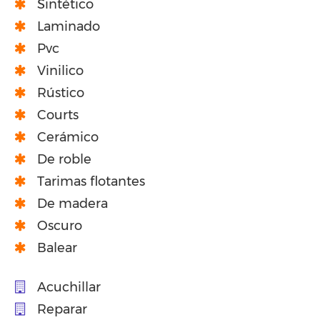
Sintético
Laminado
Pvc
Vinilico
Rústico
Courts
Cerámico
De roble
Tarimas flotantes
De madera
Oscuro
Balear
Acuchillar
Reparar