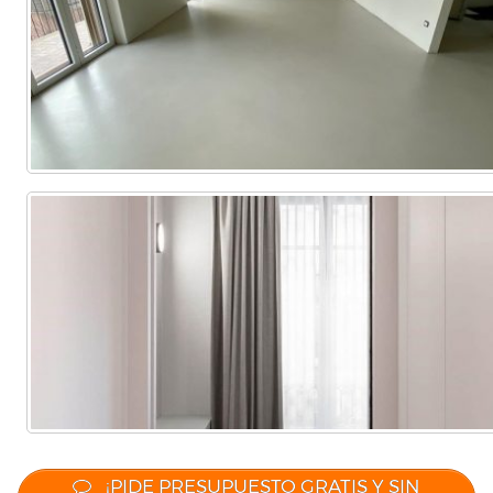
¡PIDE PRESUPUESTO GRATIS Y SIN