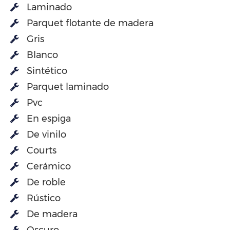
Laminado
Parquet flotante de madera
Gris
Blanco
Sintético
Parquet laminado
Pvc
En espiga
De vinilo
Courts
Cerámico
De roble
Rústico
De madera
Oscuro