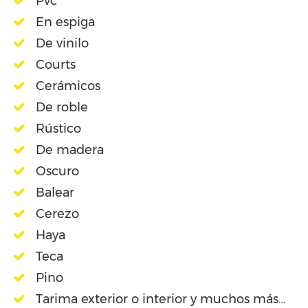
Pvc
En espiga
De vinilo
Courts
Cerámicos
De roble
Rústico
De madera
Oscuro
Balear
Cerezo
Haya
Teca
Pino
Tarima exterior o interior y muchos más…