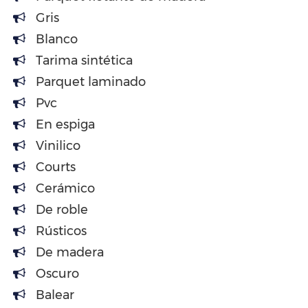
Gris
Blanco
Tarima sintética
Parquet laminado
Pvc
En espiga
Vinilico
Courts
Cerámico
De roble
Rústicos
De madera
Oscuro
Balear