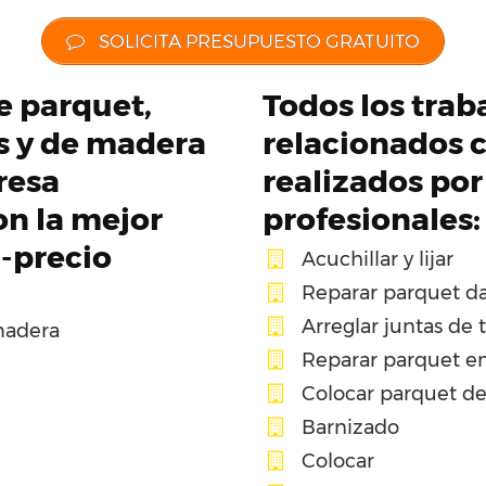
SOLICITA PRESUPUESTO GRATUITO
de parquet,
Todos los trab
os y de madera
relacionados c
resa
realizados por
on la mejor
profesionales:
d-precio
Acuchillar y lijar
Reparar parquet d
Arreglar juntas de 
madera
Reparar parquet en
Colocar parquet d
Barnizado
Colocar