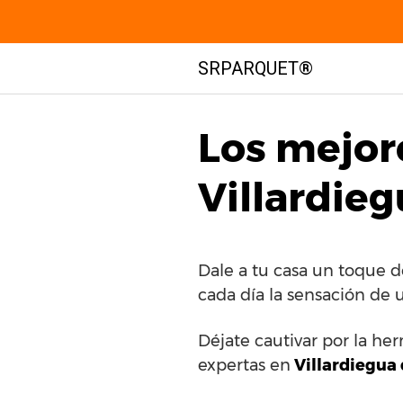
Saltar
SRPARQUET®
al
contenido
Los mejor
Villardieg
Dale a tu casa un toque 
cada día la sensación de 
Déjate cautivar por la he
expertas en
Villardiegua 