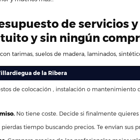
esupuesto de servicios y
atuito y sin ningún comp
 con tarimas, suelos de madera, laminados, sintétic
illardiegua de la Ribera
stos de colocación , instalación o mantenimiento 
omiso.
No tiene coste. Decide si finalmente quieres r
pierdas tiempo buscando precios. Te envían sus p