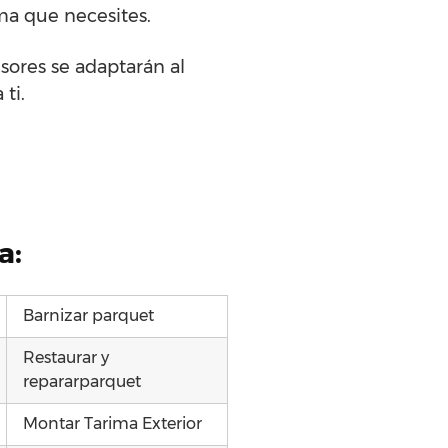
ma que necesites.
sores se adaptarán al
ti.
a:
Barnizar parquet
Restaurar y
repararparquet
Montar Tarima Exterior