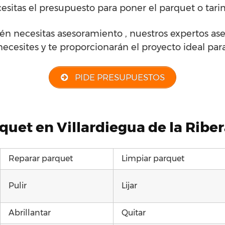
esitas el presupuesto para poner el parquet o tari
én necesitas asesoramiento , nuestros expertos ase
necesites y te proporcionarán el proyecto ideal para 
PIDE PRESUPUESTOS
quet en Villardiegua de la Riber
Reparar parquet
Limpiar parquet
Pulir
Lijar
Abrillantar
Quitar