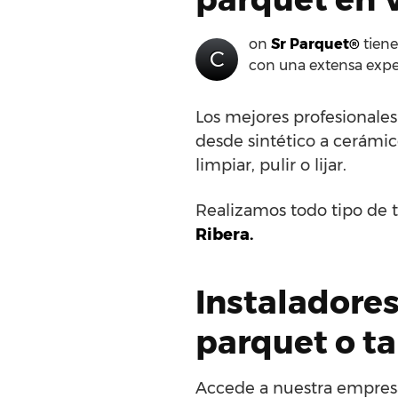
on
Sr Parquet®
tiene
C
con una extensa expe
Los mejores profesionale
desde sintético a cerámico
limpiar, pulir o lijar.
Realizamos todo tipo de t
Ribera.
Instaladores
parquet o ta
Accede a nuestra empresa 