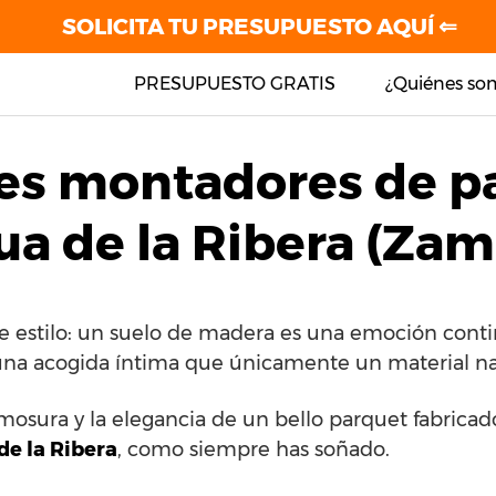
SOLICITA TU PRESUPUESTO AQUÍ ⇐
PRESUPUESTO GRATIS
¿Quiénes so
es montadores de p
ua de la Ribera (Zam
de estilo: un suelo de madera es una emoción cont
una acogida íntima que únicamente un material nat
rmosura y la elegancia de un bello parquet fabrica
de la Ribera
, como siempre has soñado.