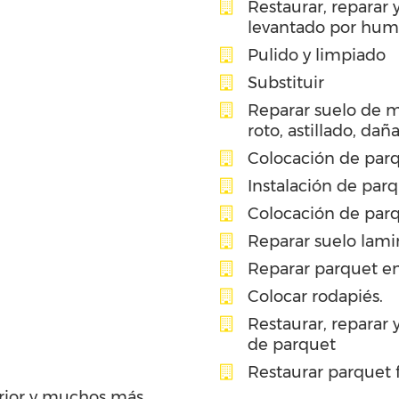
Restaurar, reparar
levantado por hu
Pulido y limpiado
Substituir
Reparar suelo de 
roto, astillado, dañ
Colocación de parq
Instalación de par
Colocación de parq
Reparar suelo lami
Reparar parquet en
Colocar rodapiés.
Restaurar, reparar 
de parquet
Restaurar parquet 
erior y muchos más…