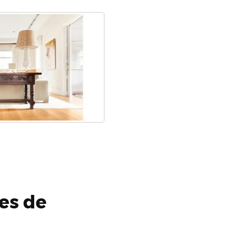
es de