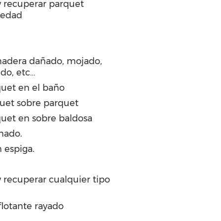
 y recuperar parquet
medad
madera dañado, mojado,
ado, etc…
uet en el baño
quet sobre parquet
uet en sobre baldosa
nado.
 espiga.
y recuperar cualquier tipo
flotante rayado