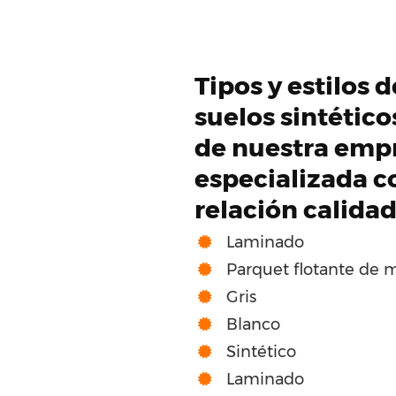
Tipos y estilos 
suelos sintétic
de nuestra emp
especializada c
relación calida
Laminado
Parquet flotante de 
Gris
Blanco
Sintético
Laminado