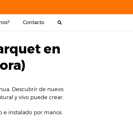
mos?
Contacto
arquet en
ora)
inua. Descubrir de nuevo
ural y vivo puede crear.
do e instalado por manos