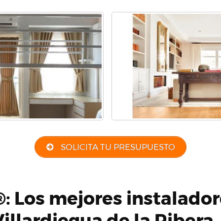
SOLICITA TU PRESUPUESTO
: Los mejores instalador
illardiegua de la Ribera