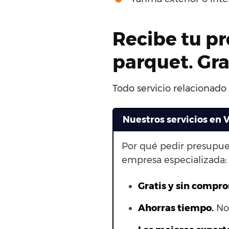
Recibe tu pr
parquet. Gr
Todo servicio relacionado
Nuestros servicios en V
Por qué pedir presupue
empresa especializada:
Gratis y sin compr
Ahorras t
iempo.
No 