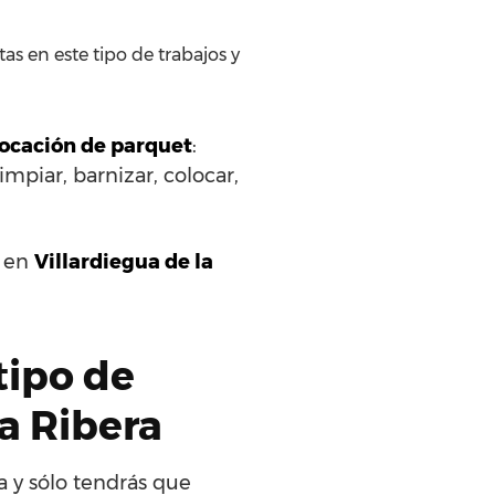
as en este tipo de trabajos y
olocación de parquet
:
impiar, barnizar, colocar,
s en
Villardiegua de la
tipo de
la Ribera
a y sólo tendrás que